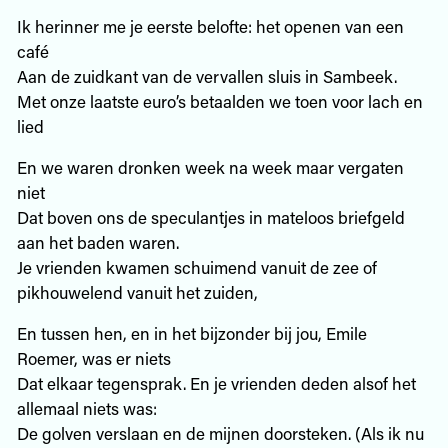
Ik herinner me je eerste belofte: het openen van een
café
Aan de zuidkant van de vervallen sluis in Sambeek.
Met onze laatste euro’s betaalden we toen voor lach en
lied
En we waren dronken week na week maar vergaten
niet
Dat boven ons de speculantjes in mateloos briefgeld
aan het baden waren.
Je vrienden kwamen schuimend vanuit de zee of
pikhouwelend vanuit het zuiden,
En tussen hen, en in het bijzonder bij jou, Emile
Roemer, was er niets
Dat elkaar tegensprak. En je vrienden deden alsof het
allemaal niets was:
De golven verslaan en de mijnen doorsteken. (Als ik nu