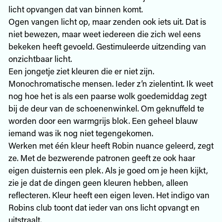
licht opvangen dat van binnen komt.
Ogen vangen licht op, maar zenden ook iets uit. Dat is
niet bewezen, maar weet iedereen die zich wel eens
bekeken heeft gevoeld. Gestimuleerde uitzending van
onzichtbaar licht.
Een jongetje ziet kleuren die er niet zijn.
Monochromatische mensen. Ieder z’n zielentint. Ik weet
nog hoe het is als een paarse wolk goedemiddag zegt
bij de deur van de schoenenwinkel. Om geknuffeld te
worden door een warmgrijs blok. Een geheel blauw
iemand was ik nog niet tegengekomen.
Werken met één kleur heeft Robin nuance geleerd, zegt
ze. Met de bezwerende patronen geeft ze ook haar
eigen duisternis een plek. Als je goed om je heen kijkt,
zie je dat de dingen geen kleuren hebben, alleen
reflecteren. Kleur heeft een eigen leven. Het indigo van
Robins club toont dat ieder van ons licht opvangt en
uitstraalt.