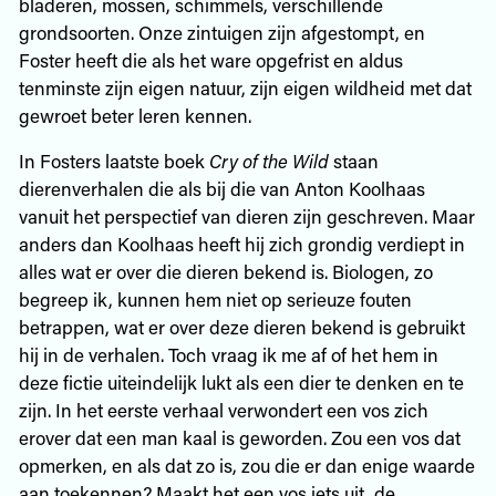
bladeren, mossen, schimmels, verschillende
grondsoorten. Onze zintuigen zijn afgestompt, en
Foster heeft die als het ware opgefrist en aldus
tenminste zijn eigen natuur, zijn eigen wildheid met dat
gewroet beter leren kennen.
In Fosters laatste boek
Cry of the Wild
staan
dierenverhalen die als bij die van Anton Koolhaas
vanuit het perspectief van dieren zijn geschreven. Maar
anders dan Koolhaas heeft hij zich grondig verdiept in
alles wat er over die dieren bekend is. Biologen, zo
begreep ik, kunnen hem niet op serieuze fouten
betrappen, wat er over deze dieren bekend is gebruikt
hij in de verhalen. Toch vraag ik me af of het hem in
deze fictie uiteindelijk lukt als een dier te denken en te
zijn. In het eerste verhaal verwondert een vos zich
erover dat een man kaal is geworden. Zou een vos dat
opmerken, en als dat zo is, zou die er dan enige waarde
aan toekennen? Maakt het een vos iets uit, de