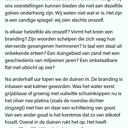
ons voorstellingen kunnen bieden die niet aan dezelfde
golven onderhevig zijn. Wij weten niet wat er is. Het zijn
is een zandige spiegel: wij zien slechts onszelf.
Is elkaar hetzelfde als onszelf? Vormt het brein een
branding? Zijn woorden schelpen die zich vaag hun
stervende gevangenen herinneren? Is taal een staal uit
onbekende ertsen? Een duingebied van zand met een
geschiedenis van miljoenen jaren? Een onbetaalbare
flat met uitzicht op zee?
Na anderhalf uur lopen we de duinen in. De branding is
intussen wat kalmer geworden. Was het water eerst
grijsblauw of groenig met vuilwitte schuimkoppen nu is
het zilver nee platina (zoals de noordse dichter
zingzegt) met hier en daar een schittering van goud.
Van een ander goud is het korstmos dat zo van stikstof
houdt. Overal in de duinen rukt het op. Het heeft