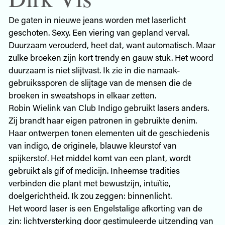
De gaten in nieuwe jeans worden met laserlicht
geschoten. Sexy. Een viering van gepland verval.
Duurzaam verouderd, heet dat, want automatisch. Maar
zulke broeken zijn kort trendy en gauw stuk. Het woord
duurzaam is niet slijtvast. Ik zie in die namaak-
gebruikssporen de slijtage van de mensen die de
broeken in sweatshops in elkaar zetten.
Robin Wielink van Club Indigo gebruikt lasers anders.
Zij brandt haar eigen patronen in gebruikte denim.
Haar ontwerpen tonen elementen uit de geschiedenis
van indigo, de originele, blauwe kleurstof van
spijkerstof. Het middel komt van een plant, wordt
gebruikt als gif of medicijn. Inheemse tradities
verbinden die plant met bewustzijn, intuïtie,
doelgerichtheid. Ik zou zeggen: binnenlicht.
Het woord laser is een Engelstalige afkorting van de
zin: lichtversterking door gestimuleerde uitzending van