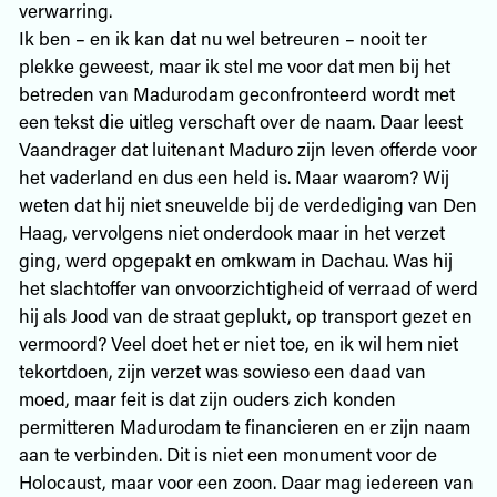
verwarring.
Ik ben – en ik kan dat nu wel betreuren – nooit ter
plekke geweest, maar ik stel me voor dat men bij het
betreden van Madurodam geconfronteerd wordt met
een tekst die uitleg verschaft over de naam. Daar leest
Vaandrager dat luitenant Maduro zijn leven offerde voor
het vaderland en dus een held is. Maar waarom? Wij
weten dat hij niet sneuvelde bij de verdediging van Den
Haag, vervolgens niet onderdook maar in het verzet
ging, werd opgepakt en omkwam in Dachau. Was hij
het slachtoffer van onvoorzichtigheid of verraad of werd
hij als Jood van de straat geplukt, op transport gezet en
vermoord? Veel doet het er niet toe, en ik wil hem niet
tekortdoen, zijn verzet was sowieso een daad van
moed, maar feit is dat zijn ouders zich konden
permitteren Madurodam te financieren en er zijn naam
aan te verbinden. Dit is niet een monument voor de
Holocaust, maar voor een zoon. Daar mag iedereen van