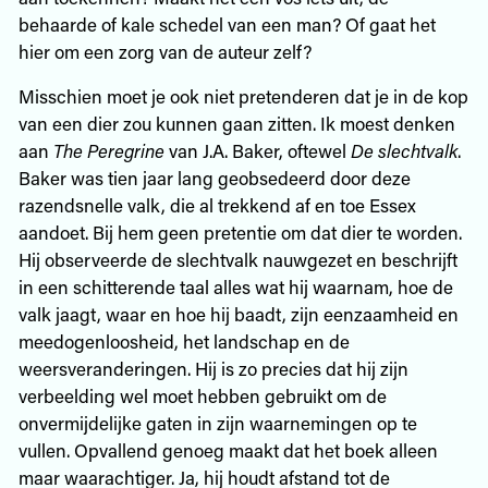
behaarde of kale schedel van een man? Of gaat het
hier om een zorg van de auteur zelf?
Misschien moet je ook niet pretenderen dat je in de kop
van een dier zou kunnen gaan zitten. Ik moest denken
aan
The Peregrine
van J.A. Baker, oftewel
De slechtvalk
.
Baker was tien jaar lang geobsedeerd door deze
razendsnelle valk, die al trekkend af en toe Essex
aandoet. Bij hem geen pretentie om dat dier te worden.
Hij observeerde de slechtvalk nauwgezet en beschrijft
in een schitterende taal alles wat hij waarnam, hoe de
valk jaagt, waar en hoe hij baadt, zijn eenzaamheid en
meedogenloosheid, het landschap en de
weersveranderingen. Hij is zo precies dat hij zijn
verbeelding wel moet hebben gebruikt om de
onvermijdelijke gaten in zijn waarnemingen op te
vullen. Opvallend genoeg maakt dat het boek alleen
maar waarachtiger. Ja, hij houdt afstand tot de