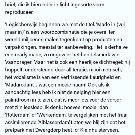
brief, die ik hieronder in licht ingekorte vorm
reproduceer.
‘Logischerwijs beginnen we met de titel. ‘Made in (vul
maar in)’ is een woordcombinatie die je overal ter
wereld miljoenen malen tegenkomt op producten en
verpakkingen, meestal ter aanbeveling. Het is derhalve
een ready made, zo ongeveer het handelsmerk van
Vaandrager. Maar het is ook een heerlijke dichtregel: hij
huppelt, ondersteund door alliteratie, mooi metrisch,
het vocalisme is van een verfrissende fleurigheid en
‘Madurodam’… wat een mooie naam! Ook als ik
aandachtig lees heb ik niet de neiging hier een
palindroom in te zien, dat is meer iets voor de vorser
met zijn leesloep. Ik denk: hoeveel mooier dan
‘Rotterdam’ of ‘Werkendam’, te vergelijken met het fraai
assimilerende ‘Alblasserdam’. Laten we blij zijn dat het
pretpark niet Dwergdorp heet, of Kleinhuisterveen.