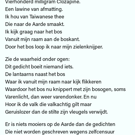
Vierhonderd milligram Clozapine.
Een lawine van afmatting.
Ik hou van Taiwanese thee
Die naar de Aarde smaakt.
Ik kijk graag naar het bos
Vanuit mijn raam aan de boskant.
Door het bos loop ik naar mijn zielenknijper.
Zie de waarheid onder ogen:
Dit gedicht boeit niemand iets.
De lantaarns naast het bos
Waar ik vanuit mijn raam naar kijk flikkeren
Waardoor het bos nu knippert met zijn bosogen, soms
Varenlicht, dan weer varendonker. En nu
Hoor ik de valk die valkachtig gilt maar
Geruislozer dan de stilte zijn vleugels verwijdt.
Er is niets mooiers op de Aarde dan de gedichten
Die niet worden geschreven wegens zelfcensuur