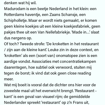
denken wat hij wil.
Madurodam is een beetje Nederland in het klein: een
Rotterdams haventje, een Zaans Schansje, een
Schipholletje. Maar er wordt niets gemaakt, er komen
geen kleine koekjes uit een kleine koekjesfabriek, geen
pakjes thee uit een Van Nellefabriekje. ‘Made in…’ slaat
dus nergens op.
Of toch? Tweede strofe: ’De kroketten in het restaurant
/ zijn aan de kleine kant.’ Leuke zin in deze context, en
‘kroketten’ als een (soort van) onomatopee zien is een
aardige vondst. Associaties met concentratiekampen
daarentegen, hoe subtiel ook verwoord, stuiten mij
tegen de borst; ik vind dat ook geen close reading
meer.
Wat mij boeit is vooral dat de dichter ons hier voor de
zoveelste maal uit het evenwicht brengt. ‘Restaurant -
kant’ is een geval van visueel rijm; de gemiddelde
Nederlander spreekt ‘restaurant’ op z’n Frans uit,