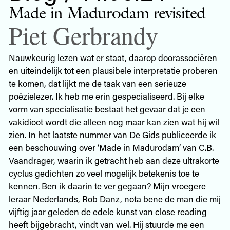
Made in Madurodam revisited
Piet Gerbrandy
Nauwkeurig lezen wat er staat, daarop doorassociëren
en uiteindelijk tot een plausibele interpretatie proberen
te komen, dat lijkt me de taak van een serieuze
poëzielezer. Ik heb me erin gespecialiseerd. Bij elke
vorm van specialisatie bestaat het gevaar dat je een
vakidioot wordt die alleen nog maar kan zien wat hij wil
zien. In het laatste nummer van De Gids publiceerde ik
een beschouwing over ‘Made in Madurodam’ van C.B.
Vaandrager, waarin ik getracht heb aan deze ultrakorte
cyclus gedichten zo veel mogelijk betekenis toe te
kennen. Ben ik daarin te ver gegaan? Mijn vroegere
leraar Nederlands, Rob Danz, nota bene de man die mij
vijftig jaar geleden de edele kunst van close reading
heeft bijgebracht, vindt van wel. Hij stuurde me een