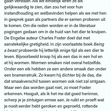
gaan verstaan. Als we eindelijk leren ze als
gelijkwaardig te zien, dan zou het voor hun
instandhouding en welbevinden helpen als we met hen
in gesprek gaan als partners die er samen proberen uit
te komen. Om die reden worden er in de literatuur
pogingen gedaan om in de huid van het dier te kruipen.
De Engelse auteur Charles Foster doet dat met
aanstekelijke gretigheid. In zijn voorlaatste boek
Being
a beast
probeerde hij letterlijk enige tijd als een dier te
leven. Bijvoorbeeld kroop hij als een das in een hol en
at hij wormen. Wormen smaken niet overal hetzelfde.
Onder een eik hebben ze een andere smaak dan onder
een bramenstruik. Zo kwam hij dichter bij de das, die
dat smaakverschil tussen wormen ook niet zal ontgaan.
Maar een das worden gaat niet, zo moet Foster
erkennen. Hooguit, als ik het me dat goed herinner,
scherp je je zintuigen ermee aan. Je ruikt en proeft wat
je nooit eerder hebt geroken en geproefd, rottende