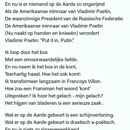
En nu is er niemand op de Aarde zo ongerijmd
Als de Amerikaanse minnaar van Vladimir Poetin,
De waanzinnige President van de Russische Federatie.
De Amerikaanse minnaar van Vladimir Poetin
(Nu naakt op handen en knieeën) verordert
Vladimir Poetin: “Put it in, Putin.”
Ik loop door het bos
Met een onvoorwaardelijke liefde.
En nu neem ik het bos in de kont,
Teerhartig haast. Hoe het ook komt:
Ik transformeer langzaam in Francoys Villon.
Hoe zou een Fransman het woord ‘kont’
Uitspreken? Ik hoor het gelach - mijn gelach?
Het hijgen van bladeren is een serieuze zaak.
Wat er op de Aarde gebeurt is een schijnvertoning.
Wat er op de Aarde gebeurt is drastisch a-poëtisch.
En nu is niets zo slaapverwekkend