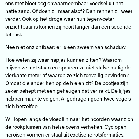
ons met bloot oog onwaarneembaar voedsel uit het
natte zand. Of doen zij maar alsof? Dan rennen zij weer
verder. Ook op het droge waar hun tegenvoeter
onzichtbaar is komen zij nooit langer dan een seconde
tot rust.
Nee niet onzichtbaar: er is een zweem van schaduw.
Hoe weten zij waar hapjes kunnen zitten? Waarom
blijven ze niet staan en speuren ze niet stelselmatig de
vierkante meter af waarop ze zich toevallig bevinden?
Omdat die ander hen op de hielen zit? De pootjes zijn
zeker behept met een geheugen dat ver reikt. De lijfjes
hebben maar te volgen. Al gedragen geen twee vogels
zich hetzelfde.
Wij lopen langs de vloedlijn naar het noorden waar zich
de rookpluimen van helse ovens verheffen. Cyclopen
heroïsch vormen er staal uit exotische rotsformaties.