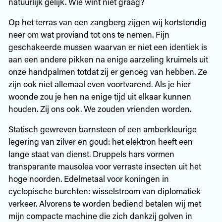
natuurlijk gelijk. Wie wint niet graag?
Op het terras van een zangberg zijgen wij kortstondig
neer om wat proviand tot ons te nemen. Fijn
geschakeerde mussen waarvan er niet een identiek is
aan een andere pikken na enige aarzeling kruimels uit
onze handpalmen totdat zij er genoeg van hebben. Ze
zijn ook niet allemaal even voortvarend. Als je hier
woonde zou je hen na enige tijd uit elkaar kunnen
houden. Zij ons ook. We zouden vrienden worden.
Statisch gewreven barnsteen of een amberkleurige
legering van zilver en goud: het elektron heeft een
lange staat van dienst. Druppels hars vormen
transparante mausolea voor verraste insecten uit het
hoge noorden. Edelmetaal voor koningen in
cyclopische burchten: wisselstroom van diplomatiek
verkeer. Alvorens te worden bediend betalen wij met
mijn compacte machine die zich dankzij golven in