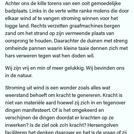
Achter ons de kille torens van een ooit gemoedelijke
badplaats. Links in de verte witte ranke molens die door
elkaar wind af te vangen stroming winnen voor het
logge land. Rechts verzetten graafmachines bergen
zand om het strand op zijn vermeende plaats van
oorsprong te houden. Daarachter de duinen met streng
omheinde pannen waarin kleine taaie dennen zich met
hars verweren tegen wat hen doden wil.
Wij zijn vrij en min of meer gelukkig. Wij bevinden ons
in de natuur.
Stroming uit wind is een wonder zoals alles wat
weerstand behoeft om kracht te genereren. Kracht is
niet van materiële aard hoewel zij zich in en tegenover
dingen manifesteert. Of is het omgekeerd en
verschijnen de dingen doordat er krachten op ze
inwerken? Is de ziel ook zo’n kracht? Hersengolven
faciliteren het denken daarover en het is de vraag of zij