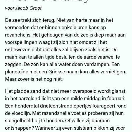
voor Jacob Groot
De zee trekt zich terug. Niet van harte maar in het
vermoeden dat er binnen enkele uren kans op
revanche is. Het geheugen van de zee is diep maar aan
voorspellingen waagt zij zich niet omdat zij het
onbewezen acht dat alles zal blijven zoals het is. De
maan kan te allen tijde besluiten de aarde vaarwel te
zeggen. De zon kan alle water doen verdampen. Een
planetoïde met een Griekse naam kan alles vernietigen.
Maar zover is het nog niet.
Het gladde zand dat niet meer overspoeld wordt glanst
in het aarzelend licht van een milde middag in februari.
Een honderdtal drieteenstrandlopertjes fourageert rond
de vloedlijn. Met razendsnelle voetjes proberen zij hun
spiegelbeeld bij te houden. Of willen zij daaraan
ontsnappen? Wanneer zij even stilstaan pikken zij voor