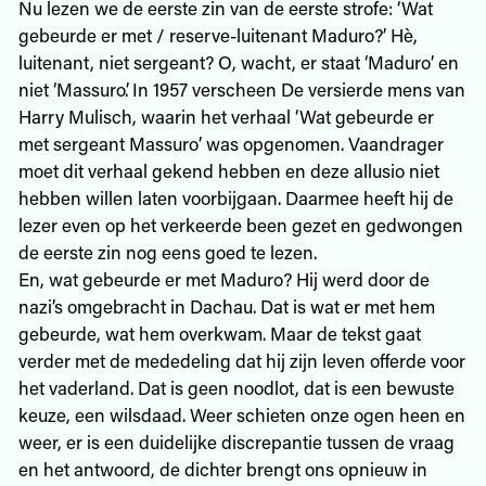
Nu lezen we de eerste zin van de eerste strofe: ‘Wat
gebeurde er met / reserve-luitenant Maduro?’ Hè,
luitenant, niet sergeant? O, wacht, er staat ‘Maduro’ en
niet ‘Massuro’. In 1957 verscheen De versierde mens van
Harry Mulisch, waarin het verhaal ‘Wat gebeurde er
met sergeant Massuro’ was opgenomen. Vaandrager
moet dit verhaal gekend hebben en deze allusio niet
hebben willen laten voorbijgaan. Daarmee heeft hij de
lezer even op het verkeerde been gezet en gedwongen
de eerste zin nog eens goed te lezen.
En, wat gebeurde er met Maduro? Hij werd door de
nazi’s omgebracht in Dachau. Dat is wat er met hem
gebeurde, wat hem overkwam. Maar de tekst gaat
verder met de mededeling dat hij zijn leven offerde voor
het vaderland. Dat is geen noodlot, dat is een bewuste
keuze, een wilsdaad. Weer schieten onze ogen heen en
weer, er is een duidelijke discrepantie tussen de vraag
en het antwoord, de dichter brengt ons opnieuw in