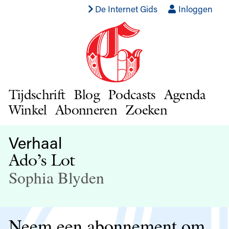
De Internet Gids
Inloggen
Tijdschrift
Blog
Podcasts
Agenda
Winkel
Abonneren
Zoeken
Verhaal
Ado’s Lot
Sophia Blyden
Neem een abonnement om