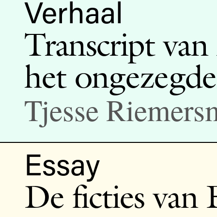
Verhaal
Transcript van
het ongezegde
Tjesse Riemers
Essay
De ficties van