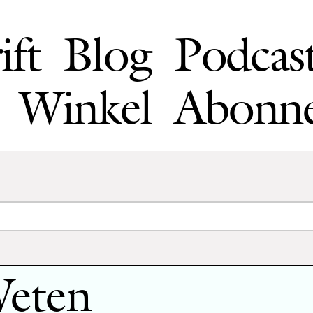
ift
Blog
Podcas
Winkel
Abonn
Weten