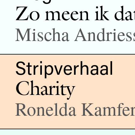
Zo meen ik dat
Mischa Andries
Stripverhaal
Charity
Ronelda Kamfer,