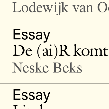
Lodewijk van O
Essay
De (ai)R komt 
Neske Beks
Essay