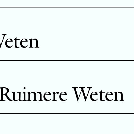
Weten
 Ruimere Weten