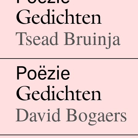
Gedichten
Tsead Bruinja
Poëzie
Gedichten
David Bogaers