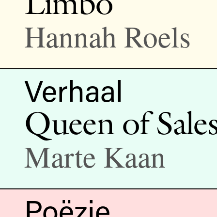
Limbo
Hannah Roels
Verhaal
Queen of Sale
Marte Kaan
Poëzie