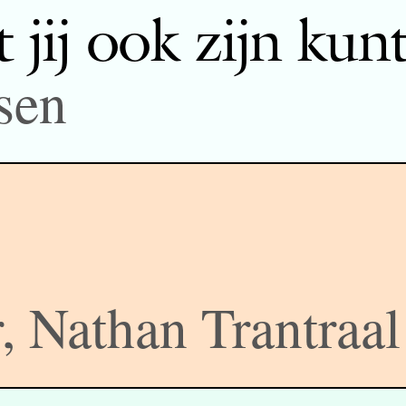
 jij ook zijn kun
sen
 Nathan Trantraal