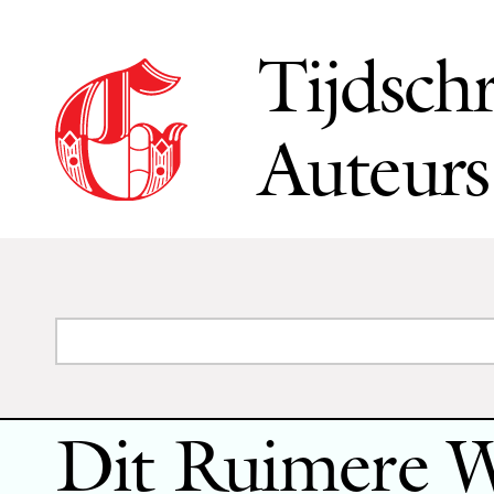
Tijdschr
Auteurs
Dit Ruimere 