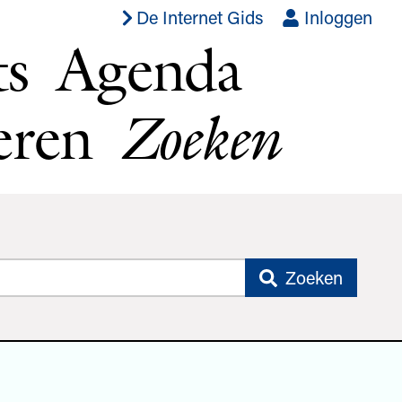
De Internet Gids
Inloggen
ts
Agenda
eren
Zoeken
Zoeken