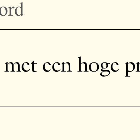
ord
met een hoge pr