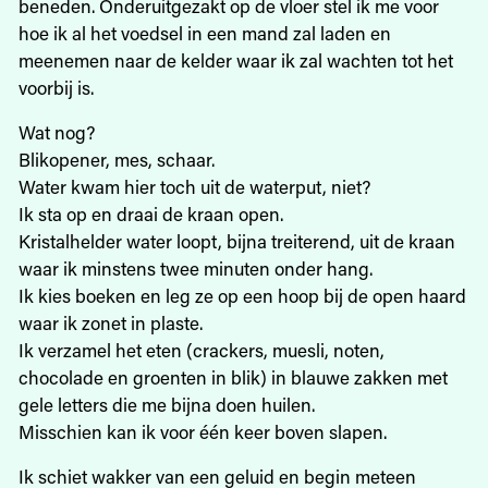
beneden. Onderuitgezakt op de vloer stel ik me voor
hoe ik al het voedsel in een mand zal laden en
meenemen naar de kelder waar ik zal wachten tot het
voorbij is.
Wat nog?
Blikopener, mes, schaar.
Water kwam hier toch uit de waterput, niet?
Ik sta op en draai de kraan open.
Kristalhelder water loopt, bijna treiterend, uit de kraan
waar ik minstens twee minuten onder hang.
Ik kies boeken en leg ze op een hoop bij de open haard
waar ik zonet in plaste.
Ik verzamel het eten (crackers, muesli, noten,
chocolade en groenten in blik) in blauwe zakken met
gele letters die me bijna doen huilen.
Misschien kan ik voor één keer boven slapen.
Ik schiet wakker van een geluid en begin meteen