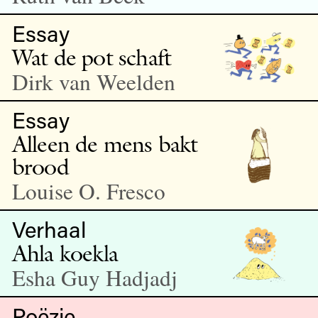
Essay
Wat de pot schaft
Dirk van Weelden
Essay
Alleen de mens bakt
brood
Louise O. Fresco
Verhaal
Ahla koekla
Esha Guy Hadjadj
Poëzie