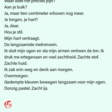
Waar doet het precies pijn?
Aan je buik?
Ja, maar tien centimeter erboven nog meer.
Je longen, je hart?
Ja, daar.
Hou je stil.
Mijn hart vertraagt.
De langzaamste metronoom.
Ik sluit mijn ogen en sla mijn armen omheen de ton. Ik
druk me ertegenaan en voel zachtheid. Zachte stof.
Zachte huid.
Ik zak erin weg en denk aan morgen.
Overmorgen.
Gedempte kleuren bewegen langzaam voor mijn ogen.
Donzig pastel. Zacht ijs.