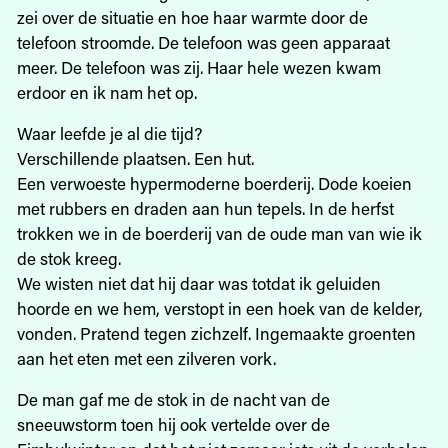
zei over de situatie en hoe haar warmte door de
telefoon stroomde. De telefoon was geen apparaat
meer. De telefoon was zij. Haar hele wezen kwam
erdoor en ik nam het op.
Waar leefde je al die tijd?
Verschillende plaatsen. Een hut.
Een verwoeste hypermoderne boerderij. Dode koeien
met rubbers en draden aan hun tepels. In de herfst
trokken we in de boerderij van de oude man van wie ik
de stok kreeg.
We wisten niet dat hij daar was totdat ik geluiden
hoorde en we hem, verstopt in een hoek van de kelder,
vonden. Pratend tegen zichzelf. Ingemaakte groenten
aan het eten met een zilveren vork.
De man gaf me de stok in de nacht van de
sneeuwstorm toen hij ook vertelde over de