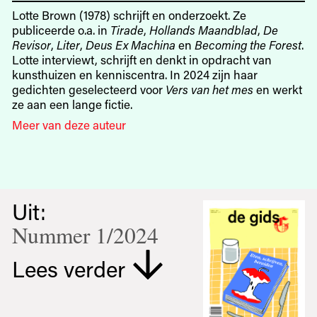
Lotte Brown (1978) schrijft en onderzoekt. Ze
publiceerde o.a. in
Tirade
,
Hollands Maandblad
,
De
Revisor
,
Liter
,
Deus Ex Machina
en
Becoming the Forest
.
Lotte interviewt, schrijft en denkt in opdracht van
kunsthuizen en kenniscentra. In 2024 zijn haar
gedichten geselecteerd voor
Vers van het mes
en werkt
ze aan een lange fictie.
Meer van deze auteur
Uit:
Nummer 1/2024
Lees verder