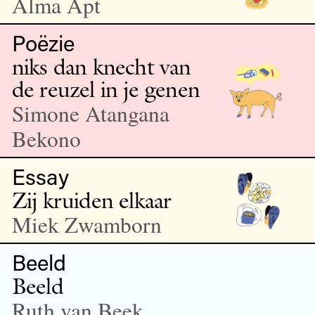
Alma Apt
Poëzie
niks dan knecht van
de reuzel in je genen
Simone Atangana
Bekono
Essay
Zij kruiden elkaar
Miek Zwamborn
Beeld
Beeld
Ruth van Beek