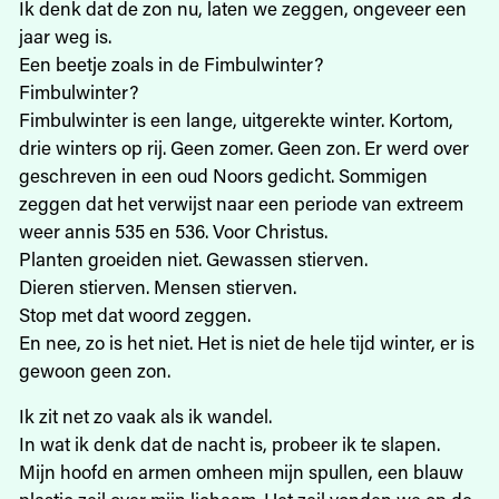
Ik denk dat de zon nu, laten we zeggen, ongeveer een
jaar weg is.
Een beetje zoals in de Fimbulwinter?
Fimbulwinter?
Fimbulwinter is een lange, uitgerekte winter. Kortom,
drie winters op rij. Geen zomer. Geen zon. Er werd over
geschreven in een oud Noors gedicht. Sommigen
zeggen dat het verwijst naar een periode van extreem
weer annis 535 en 536. Voor Christus.
Planten groeiden niet. Gewassen stierven.
Dieren stierven. Mensen stierven.
Stop met dat woord zeggen.
En nee, zo is het niet. Het is niet de hele tijd winter, er is
gewoon geen zon.
Ik zit net zo vaak als ik wandel.
In wat ik denk dat de nacht is, probeer ik te slapen.
Mijn hoofd en armen omheen mijn spullen, een blauw
plastic zeil over mijn lichaam. Het zeil vonden we op de