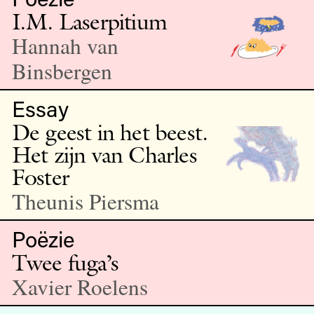
I.M. Laserpitium
Hannah van
Binsbergen
Essay
De geest in het beest.
Het zijn van Charles
Foster
Theunis Piersma
Poëzie
Twee fuga’s
Xavier Roelens