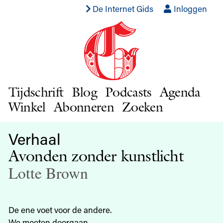
De Internet Gids
Inloggen
Tijdschrift
Blog
Podcasts
Agenda
Winkel
Abonneren
Zoeken
Verhaal
Avonden zonder kunstlicht
Lotte Brown
De ene voet voor de andere.
We moeten doorgaan.