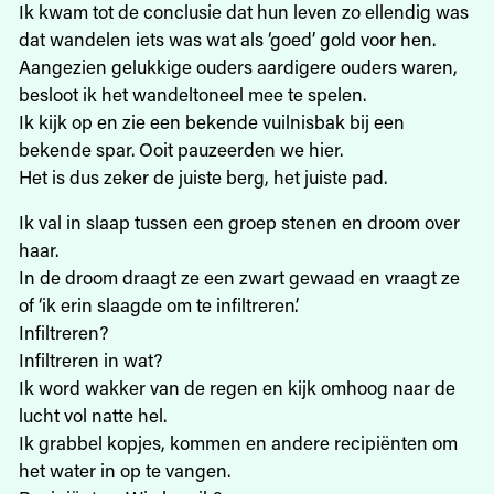
Ik kwam tot de conclusie dat hun leven zo ellendig was
dat wandelen iets was wat als ‘goed’ gold voor hen.
Aangezien gelukkige ouders aardigere ouders waren,
besloot ik het wandeltoneel mee te spelen.
Ik kijk op en zie een bekende vuilnisbak bij een
bekende spar. Ooit pauzeerden we hier.
Het is dus zeker de juiste berg, het juiste pad.
Ik val in slaap tussen een groep stenen en droom over
haar.
In de droom draagt ze een zwart gewaad en vraagt ze
of ‘ik erin slaagde om te infiltreren’.
Infiltreren?
Infiltreren in wat?
Ik word wakker van de regen en kijk omhoog naar de
lucht vol natte hel.
Ik grabbel kopjes, kommen en andere recipiënten om
het water in op te vangen.