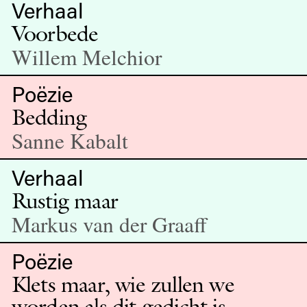
Verhaal
Voorbede
Willem Melchior
Poëzie
Bedding
Sanne Kabalt
Verhaal
Rustig maar
Markus van der Graaff
Poëzie
Klets maar, wie zullen we
worden als dit gedicht is