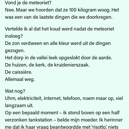
Vond je de meteoriet?
Nee. Maar we hoorden dat ze 100 kilogram woog. Het
was een van de laatste dingen die we doorkregen.
Vertelde ik al dat het koud werd nadat de meteoriet
insloeg?
De zon verdween en alle kleur werd uit de dingen
gezogen.
Het dorp in de vallei leek opgeslokt door de aarde.
De huizen, de kerk, de kruidenierszaak.
De caissière.
Allemaal weg.
Wat nog?
Uhm, elektriciteit, internet, telefoon, noem maar op, viel
langzaam uit.
Op een bepaald moment – ik stond boven op een half
verzonken tankstation – belde mijn moeder. Ik herinner
me dat ik haar vraag beantwoordde met ‘risotto’, niets