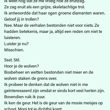
Ik weet nog dat ze me vroeg hoe ze eruitzag.
Ze zag eruit als een grijze, skeletachtige trol.
Ik antwoordde dat haar ogen groene diamanten waren.
Geloof jij in trollen?
Nee. Maar de verhalen bestonden niet voor niets. Ze
hadden betekenis, maar ja, altijd een reden om niet te
luisteren.
Luister je nu?
Misschien.
Ssst. Stil.
Hoor je de wolven?
Bosbeheer en wetten bestonden niet meer en de
wolven staken de grens over.
Ik probeer te denken dat de wolven niet in me
geïnteresseerd zijn omdat er sinds kort veel herten zijn.
Bovendien ruik ik zuur.
Ik ken de geur. Het is de geur van de mooie meisjes op
school. Mooi tot je dichtbij komt.