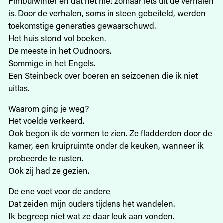
Fimbulwinter en dat het niet zomaar iets uit de verhalen
is. Door de verhalen, soms in steen gebeiteld, werden
toekomstige generaties gewaarschuwd.
Het huis stond vol boeken.
De meeste in het Oudnoors.
Sommige in het Engels.
Een Steinbeck over boeren en seizoenen die ik niet
uitlas.
Waarom ging je weg?
Het voelde verkeerd.
Ook begon ik de vormen te zien. Ze fladderden door de
kamer, een kruipruimte onder de keuken, wanneer ik
probeerde te rusten.
Ook zij had ze gezien.
De ene voet voor de andere.
Dat zeiden mijn ouders tijdens het wandelen.
Ik begreep niet wat ze daar leuk aan vonden.