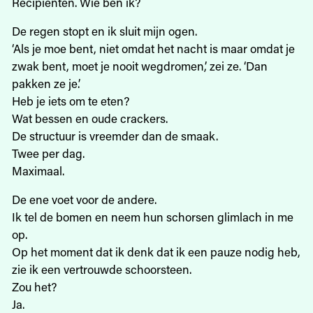
Recipiënten. Wie ben ik?
De regen stopt en ik sluit mijn ogen.
‘Als je moe bent, niet omdat het nacht is maar omdat je
zwak bent, moet je nooit wegdromen,’ zei ze. ‘Dan
pakken ze je.’
Heb je iets om te eten?
Wat bessen en oude crackers.
De structuur is vreemder dan de smaak.
Twee per dag.
Maximaal.
De ene voet voor de andere.
Ik tel de bomen en neem hun schorsen glimlach in me
op.
Op het moment dat ik denk dat ik een pauze nodig heb,
zie ik een vertrouwde schoorsteen.
Zou het?
Ja.