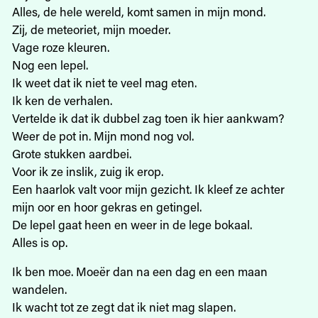
Alles, de hele wereld, komt samen in mijn mond.
Zij, de meteoriet, mijn moeder.
Vage roze kleuren.
Nog een lepel.
Ik weet dat ik niet te veel mag eten.
Ik ken de verhalen.
Vertelde ik dat ik dubbel zag toen ik hier aankwam?
Weer de pot in. Mijn mond nog vol.
Grote stukken aardbei.
Voor ik ze inslik, zuig ik erop.
Een haarlok valt voor mijn gezicht. Ik kleef ze achter
mijn oor en hoor gekras en getingel.
De lepel gaat heen en weer in de lege bokaal.
Alles is op.
Ik ben moe. Moeër dan na een dag en een maan
wandelen.
Ik wacht tot ze zegt dat ik niet mag slapen.