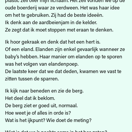
oude boerderij waar ze verdween. Het was haar idee
om het te gebruiken. Zij had de beste ideeën.
Ik denk aan de aardbeienjam in de kelder.
Ze zegt dat ik moet stoppen met eraan te denken.
Ik hoor gekraak en denk dat het een hert is.
Of een eland. Elanden zijn enkel gevaarlijk wanneer ze
baby’s hebben. Haar manier om elanden op te sporen
was het volgen van elandenpoep.
De laatste keer dat we dat deden, kwamen we vast te
zitten tussen de sparren.
Ik kijk naar beneden en zie de berg.
Het deel dat ik beklom.
De berg ziet er goed uit, normaal.
Hoe weet je of alles in orde is?
Wat is het ijkpunt? Wie doet de meting?
Wist je dat we ‘s nachts soms in het bos zaten?