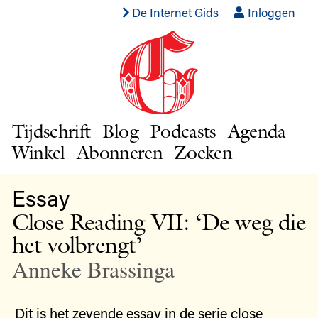
De Internet Gids
Inloggen
Tijdschrift
Blog
Podcasts
Agenda
Winkel
Abonneren
Zoeken
Essay
Close Reading VII: ‘De weg die
het volbrengt’
Anneke Brassinga
Dit is het zevende essay in de serie close