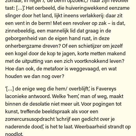
tast: […]’. Het oerbeeld, die huiveringwekkend eenzame
slinger door het land, lijkt ineens verlakkerij: daar zit
een vent in de berm! Met een revolver op zak – is dat,
zinnebeeldig, een mannelijk lid dat graag in de
geborgenheid van de eigen hand rust, in deze
onherbergzame dreven? Of een schietijzer om jezelf
een kogel door de kop te jagen, korte metten makend
met de uitputting van een zich voortknokkend leven?
Hoe dan ook, de metafoor is weggevaagd, en wat
houden we dan nog over?
‘[…] de enige weg die hem/ overblijft,’ is Favereys
laconieke antwoord. Welke ‘hem’, man of weg, maakt
binnen de desolatie niet meer uit. Voor pogingen tot
kunst, treffende beeldspraak als voor een
zomercursusopdracht ‘schrijf een gedicht over je
naderende dood’, is het te laat. Weerbaarheid strandt op
noodlot.