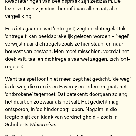
kwadrateringen van beeldspraak zijn zeldzaam. De
lezer valt van zijn stoel, beroofd van alle maat, alle
vergelijking.
Er is iets gaande wat ‘ontregelt’, zegt de slotregel. Ook
‘ontregelt’ kan beeldsprakelijk gelezen worden – ‘regel’
verwijst naar dichtregels zoals ze hier staan, én naar
houvast van bestaan. Men moet misschien, voordat het
doek valt, taal en dichtregels vaarwel zeggen, zich ‘ont-
regelen’.
Want taalspel loont niet meer, zegt het gedicht, ‘de weg’
is de weg die u en ik en Faverey en iedereen gaat, het
‘ontbrokene’ tegemoet. Dat betekent: doorgaan zolang
het duurt en zo zwaar als het valt. Het gedicht mag
ontsporen, in ‘de hinderlaag’ lopen. Nagalm in die
leegte blijft een klank van verdrietigheid – zoals in
Schuberts
Winterreise.