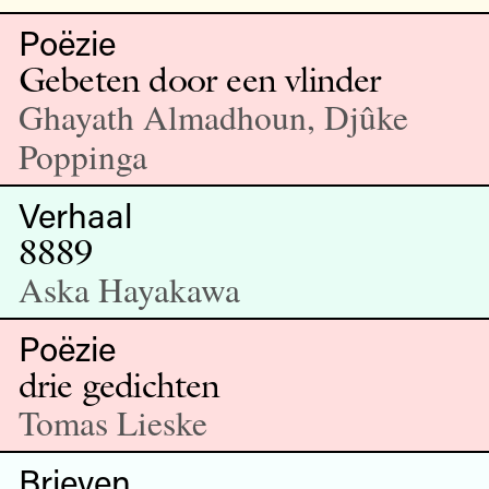
Poëzie
Gebeten door een vlinder
Ghayath Almadhoun, Djûke
Poppinga
Verhaal
8889
Aska Hayakawa
Poëzie
drie gedichten
Tomas Lieske
Brieven