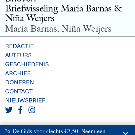
Briefwisseling Maria Barnas &
Niña Weijers
Maria Barnas, Niña Weijers
REDACTIE
AUTEURS
GESCHIEDENIS
ARCHIEF
DONEREN
CONTACT
NIEUWSBRIEF
3x De Gids voor slechts €7,50. Neem een