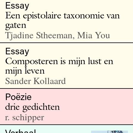
Essay
Een epistolaire taxonomie van
gaten
Tjadine Stheeman, Mia You
Essay
Composteren is mijn lust en
mijn leven
Sander Kollaard
Poëzie
drie gedichten
r. schipper
Verhaal