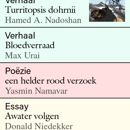
Turritopsis dohrnii
Hamed A. Nadoshan
Verhaal
Bloedverraad
Max Urai
Poëzie
een helder rood verzoek
Yasmin Namavar
Essay
Awater volgen
Donald Niedekker