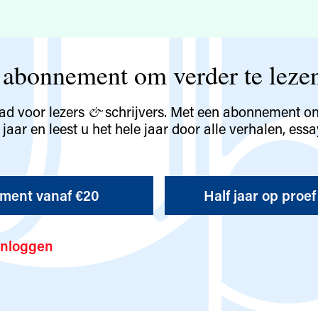
abonnement om verder te leze
lad voor lezers
schrijvers. Met een abonnement o
&
aar en leest u het hele jaar door alle verhalen, ess
ment vanaf €20
Half jaar op proef
inloggen