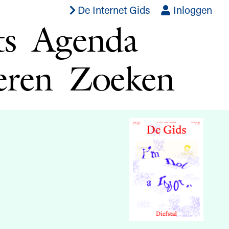
De Internet Gids
Inloggen
ts
Agenda
eren
Zoeken