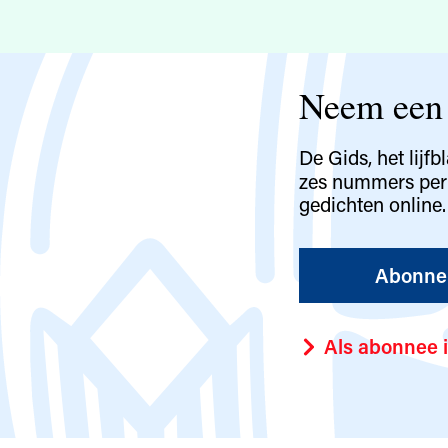
Neem een 
De Gids, het lijfb
zes nummers per j
gedichten online.
Abonne
Als abonnee 