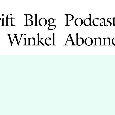
ift
Blog
Podcas
Winkel
Abonn