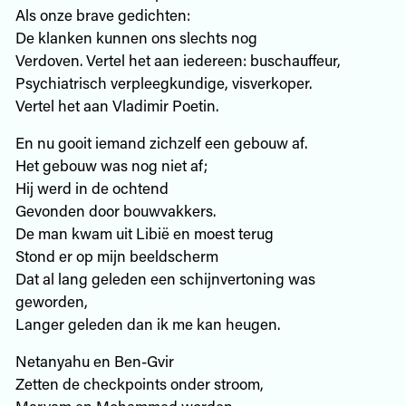
Als onze brave gedichten:
De klanken kunnen ons slechts nog
Verdoven. Vertel het aan iedereen: buschauffeur,
Psychiatrisch verpleegkundige, visverkoper.
Vertel het aan Vladimir Poetin.
En nu gooit iemand zichzelf een gebouw af.
Het gebouw was nog niet af;
Hij werd in de ochtend
Gevonden door bouwvakkers.
De man kwam uit Libië en moest terug
Stond er op mijn beeldscherm
Dat al lang geleden een schijnvertoning was
geworden,
Langer geleden dan ik me kan heugen.
Netanyahu en Ben-Gvir
Zetten de checkpoints onder stroom,
Maryam en Mohammed worden