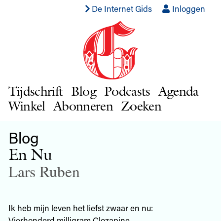
De Internet Gids
Inloggen
Tijdschrift
Blog
Podcasts
Agenda
Winkel
Abonneren
Zoeken
Blog
En Nu
Lars Ruben
Ik heb mijn leven het liefst zwaar en nu:
Vierhonderd milligram Clozapine.