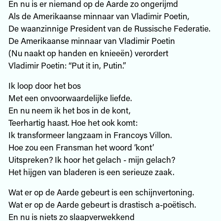
En nu is er niemand op de Aarde zo ongerijmd
Als de Amerikaanse minnaar van Vladimir Poetin,
De waanzinnige President van de Russische Federatie.
De Amerikaanse minnaar van Vladimir Poetin
(Nu naakt op handen en knieeën) verordert
Vladimir Poetin: “Put it in, Putin.”
Ik loop door het bos
Met een onvoorwaardelijke liefde.
En nu neem ik het bos in de kont,
Teerhartig haast. Hoe het ook komt:
Ik transformeer langzaam in Francoys Villon.
Hoe zou een Fransman het woord ‘kont’
Uitspreken? Ik hoor het gelach - mijn gelach?
Het hijgen van bladeren is een serieuze zaak.
Wat er op de Aarde gebeurt is een schijnvertoning.
Wat er op de Aarde gebeurt is drastisch a-poëtisch.
En nu is niets zo slaapverwekkend