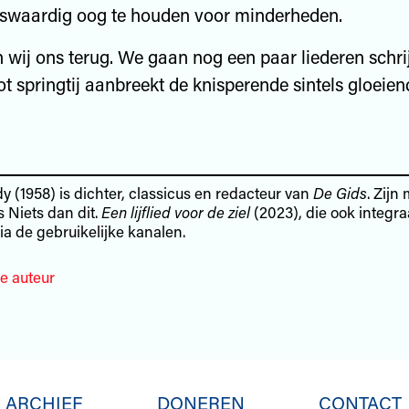
swaardig oog te houden voor minderheden.
 wij ons terug. We gaan nog een paar liederen schrij
tot springtij aanbreekt de knisperende sintels gloeie
y (1958) is dichter, classicus en redacteur van
De Gids
. Zijn
s Niets dan dit.
Een lijflied voor de ziel
(2023), die ook integr
a de gebruikelijke kanalen.
e auteur
ARCHIEF
DONEREN
CONTACT