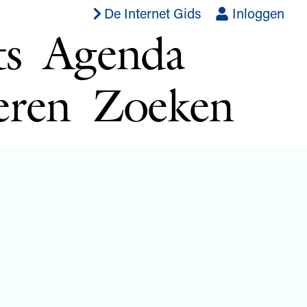
De Internet Gids
Inloggen
ts
Agenda
eren
Zoeken