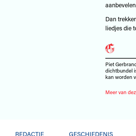
aanbevelen
Dan trekken
liedjes die 
Piet Gerbrand
dichtbundel i
kan worden vi
Meer van dez
REDACTIE
GESCHIEDENIS