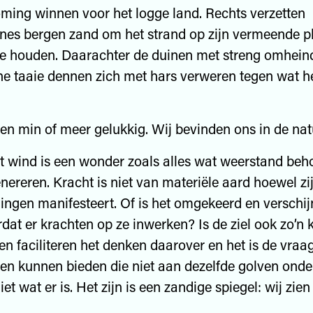
ming winnen voor het logge land. Rechts verzetten
nes bergen zand om het strand op zijn vermeende p
te houden. Daarachter de duinen met streng omhei
ne taaie dennen zich met hars verweren tegen wat 
j en min of meer gelukkig. Wij bevinden ons in de nat
t wind is een wonder zoals alles wat weerstand beh
nereren. Kracht is niet van materiële aard hoewel zij
ingen manifesteert. Of is het omgekeerd en verschi
dat er krachten op ze inwerken? Is de ziel ook zo’n 
n faciliteren het denken daarover en het is de vraag 
gen kunnen bieden die niet aan dezelfde golven onder
et wat er is. Het zijn is een zandige spiegel: wij zien