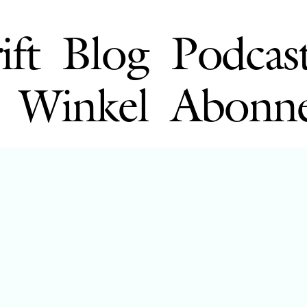
ift
Blog
Podcas
Winkel
Abonn