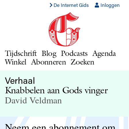
De Internet Gids
Inloggen
Tijdschrift
Blog
Podcasts
Agenda
Winkel
Abonneren
Zoeken
Verhaal
Knabbelen aan Gods vinger
David Veldman
Neem een abonnement om