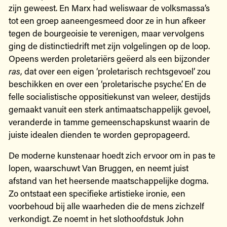
zijn geweest. En Marx had weliswaar de volksmassa’s
tot een groep aaneengesmeed door ze in hun afkeer
tegen de bourgeoisie te verenigen, maar vervolgens
ging de distinctiedrift met zijn volgelingen op de loop.
Opeens werden proletariërs geëerd als een bijzonder
ras
, dat over een eigen ‘proletarisch rechtsgevoel’ zou
beschikken en over een ‘proletarische psyche’. En de
felle socialistische oppositiekunst van weleer, destijds
gemaakt vanuit een sterk antimaatschappelijk gevoel,
veranderde in tamme gemeenschapskunst waarin de
juiste idealen dienden te worden gepropageerd.
De moderne kunstenaar hoedt zich ervoor om in pas te
lopen, waarschuwt Van Bruggen, en neemt juist
afstand van het heersende maatschappelijke dogma.
Zo ontstaat een specifieke artistieke ironie, een
voorbehoud bij alle waarheden die de mens zichzelf
verkondigt. Ze noemt in het slothoofdstuk John