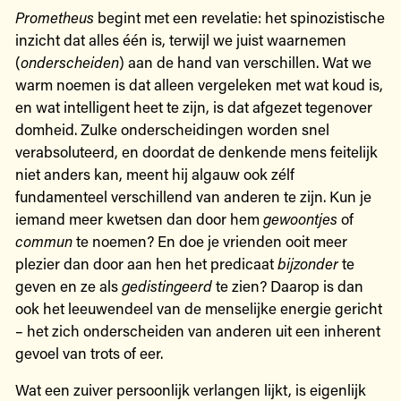
Prometheus
begint met een revelatie: het spinozistische
inzicht dat alles één is, terwijl we juist waarnemen
(
onderscheiden
) aan de hand van verschillen. Wat we
warm noemen is dat alleen vergeleken met wat koud is,
en wat intelligent heet te zijn, is dat afgezet tegenover
domheid. Zulke onderscheidingen worden snel
verabsoluteerd, en doordat de denkende mens feitelijk
niet anders kan, meent hij algauw ook zélf
fundamenteel verschillend van anderen te zijn. Kun je
iemand meer kwetsen dan door hem
gewoontjes
of
commun
te noemen? En doe je vrienden ooit meer
plezier dan door aan hen het predicaat
bijzonder
te
geven en ze als
gedistingeerd
te zien? Daarop is dan
ook het leeuwendeel van de menselijke energie gericht
– het zich onderscheiden van anderen uit een inherent
gevoel van trots of eer.
Wat een zuiver persoonlijk verlangen lijkt, is eigenlijk