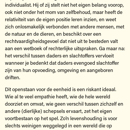
individualist. Hij of zij stelt niet het eigen belang voorop,
ook niet onder het mom van zelfbehoud, maar heeft de
relativiteit van de eigen positie leren inzien, en weet
zich onlosmakelijk verbonden met andere mensen, met
de natuur en de dieren, en beschikt over een
rechtvaardigheidsgevoel dat niet uit te besteden valt
aan een wetboek of rechterlijke uitspraken. Ga maar na:
het verschil tussen daders en slachtoffers vervloeit
wanneer je bedenkt dat daders evengoed slachtoffer
zijn van hun opvoeding, omgeving en aangeboren
driften.
Dit openstaan voor de eenheid is een riskant ideaal.
Wie al te veel empathie heeft, wie de hele wereld
doorziet en omvat, wie geen verschil tussen zichzelf en
andere (dierlijke) schepsels ervaart, zet het eigen
voortbestaan op het spel. Zo’n levenshouding is voor
slechts weinigen weggelegd in een wereld die op