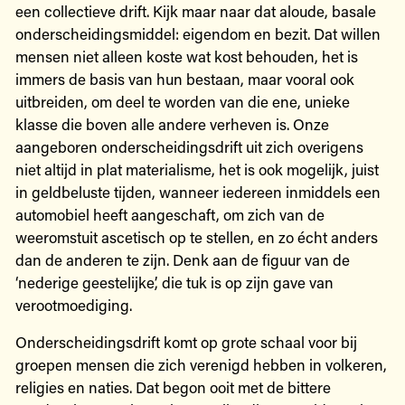
een collectieve drift. Kijk maar naar dat aloude, basale
onderscheidingsmiddel: eigendom en bezit. Dat willen
mensen niet alleen koste wat kost behouden, het is
immers de basis van hun bestaan, maar vooral ook
uitbreiden, om deel te worden van die ene, unieke
klasse die boven alle andere verheven is. Onze
aangeboren onderscheidingsdrift uit zich overigens
niet altijd in plat materialisme, het is ook mogelijk, juist
in geldbeluste tijden, wanneer iedereen inmiddels een
automobiel heeft aangeschaft, om zich van de
weeromstuit ascetisch op te stellen, en zo écht anders
dan de anderen te zijn. Denk aan de figuur van de
‘nederige geestelijke’, die tuk is op zijn gave van
verootmoediging.
Onderscheidingsdrift komt op grote schaal voor bij
groepen mensen die zich verenigd hebben in volkeren,
religies en naties. Dat begon ooit met de bittere