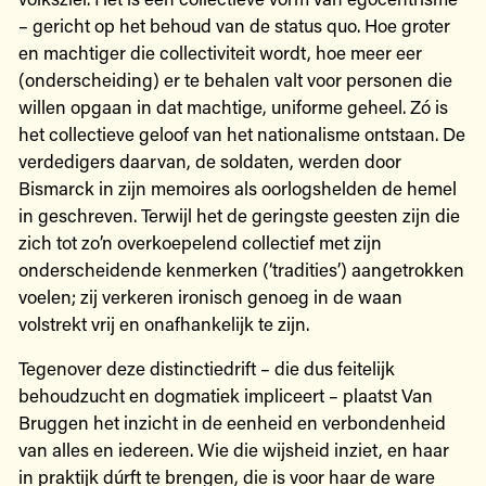
– gericht op het behoud van de status quo. Hoe groter
en machtiger die collectiviteit wordt, hoe meer eer
(onderscheiding) er te behalen valt voor personen die
willen opgaan in dat machtige, uniforme geheel. Zó is
het collectieve geloof van het nationalisme ontstaan. De
verdedigers daarvan, de soldaten, werden door
Bismarck in zijn memoires als oorlogshelden de hemel
in geschreven. Terwijl het de geringste geesten zijn die
zich tot zo’n overkoepelend collectief met zijn
onderscheidende kenmerken (‘tradities’) aangetrokken
voelen; zij verkeren ironisch genoeg in de waan
volstrekt vrij en onafhankelijk te zijn.
Tegenover deze distinctiedrift – die dus feitelijk
behoudzucht en dogmatiek impliceert – plaatst Van
Bruggen het inzicht in de eenheid en verbondenheid
van alles en iedereen. Wie die wijsheid inziet, en haar
in praktijk dúrft te brengen, die is voor haar de ware