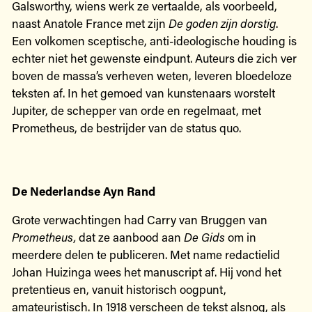
Galsworthy, wiens werk ze vertaalde, als voorbeeld,
naast Anatole France met zijn
De goden zijn dorstig
.
Een volkomen sceptische, anti-ideologische houding is
echter niet het gewenste eindpunt. Auteurs die zich ver
boven de massa’s verheven weten, leveren bloedeloze
teksten af. In het gemoed van kunstenaars worstelt
Jupiter, de schepper van orde en regelmaat, met
Prometheus, de bestrijder van de status quo.
De Nederlandse Ayn Rand
Grote verwachtingen had Carry van Bruggen van
Prometheus,
dat ze aanbood aan
De Gids
om in
meerdere delen te publiceren. Met name redactielid
Johan Huizinga wees het manuscript af. Hij vond het
pretentieus en, vanuit historisch oogpunt,
amateuristisch. In 1918 verscheen de tekst alsnog, als