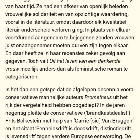
van haar tijd. Ze had een afkeer van openlijk beleden
vrouwelijke solidariteit en van opzichtige waardering,
vooral in de literatuur, omdat daardoor elk kwalitatief
literair onderscheid verloren ging. In plaats van elkaar
voortdurend aangenaam te bejegenen zouden vrouwen
juist onaangenamer moeten durven zijn tegen elkaar.
En daar heeft ze in haar recensies zeker gevolg aan
gegeven. Toch valt
Uit het leven van een denkende
vrouw
moeilijk anders dan als feministische roman te
categoriseren.
Is het dan een gotspe dat de afgelopen decennia vooral
conservatieve mannelijke auteurs
Prometheus
uit het
rijk der vergetelheid hebben opgediept? In de jaren
negentig pleitte de conservatieve (‘brandkastidealist’)
Frits Bolkestein met hulp van ‘Carrie [sic] Van Bruggen’
en het citaat ‘Eenheidsdrift is doodsdrift, distinctiedrift
is levensdrift’ tegen verdere Europese eenwording. De