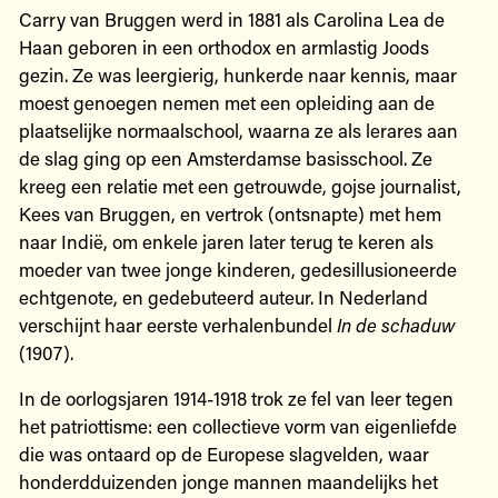
Carry van Bruggen werd in 1881 als Carolina Lea de
Haan geboren in een orthodox en armlastig Joods
gezin. Ze was leergierig, hunkerde naar kennis, maar
moest genoegen nemen met een opleiding aan de
plaatselijke normaalschool, waarna ze als lerares aan
de slag ging op een Amsterdamse basisschool. Ze
kreeg een relatie met een getrouwde, gojse journalist,
Kees van Bruggen, en vertrok (ontsnapte) met hem
naar Indië, om enkele jaren later terug te keren als
moeder van twee jonge kinderen, gedesillusioneerde
echtgenote, en gedebuteerd auteur. In Nederland
verschijnt haar eerste verhalenbundel
In de schaduw
(1907).
In de oorlogsjaren 1914-1918 trok ze fel van leer tegen
het patriottisme: een collectieve vorm van eigenliefde
die was ontaard op de Europese slagvelden, waar
honderdduizenden jonge mannen maandelijks het