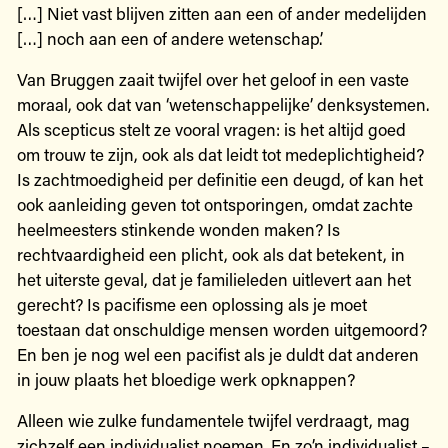
[…] Niet vast blijven zitten aan een of ander medelijden
[…] noch aan een of andere wetenschap’.
Van Bruggen zaait twijfel over het geloof in een vaste
moraal, ook dat van ‘wetenschappelijke’ denksystemen.
Als scepticus stelt ze vooral vragen: is het altijd goed
om trouw te zijn, ook als dat leidt tot medeplichtigheid?
Is zachtmoedigheid per definitie een deugd, of kan het
ook aanleiding geven tot ontsporingen, omdat zachte
heelmeesters stinkende wonden maken? Is
rechtvaardigheid een plicht, ook als dat betekent, in
het uiterste geval, dat je familieleden uitlevert aan het
gerecht? Is pacifisme een oplossing als je moet
toestaan dat onschuldige mensen worden uitgemoord?
En ben je nog wel een pacifist als je duldt dat anderen
in jouw plaats het bloedige werk opknappen?
Alleen wie zulke fundamentele twijfel verdraagt, mag
zichzelf een individualist noemen. En zo’n individualist –