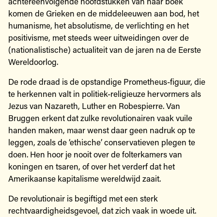
achtereenvolgende hoofdstukken van haar boek
komen de Grieken en de middeleeuwen aan bod, het
humanisme, het absolutisme, de verlichting en het
positivisme, met steeds weer uitweidingen over de
(nationalistische) actualiteit van de jaren na de Eerste
Wereldoorlog.
De rode draad is de opstandige Prometheus-figuur, die
te herkennen valt in politiek-­religieuze hervormers als
Jezus van Nazareth, Luther en Robespierre. Van
Bruggen erkent dat zulke revolutionairen vaak vuile
handen maken, maar wenst daar geen nadruk op te
leggen, zoals de ‘ethische’ conservatieven plegen te
doen. Hen hoor je nooit over de folterkamers van
koningen en tsaren, of over het verderf dat het
Amerikaanse kapitalisme wereldwijd zaait.
De revolutionair is begiftigd met een sterk
rechtvaardigheidsgevoel, dat zich vaak in woede uit.