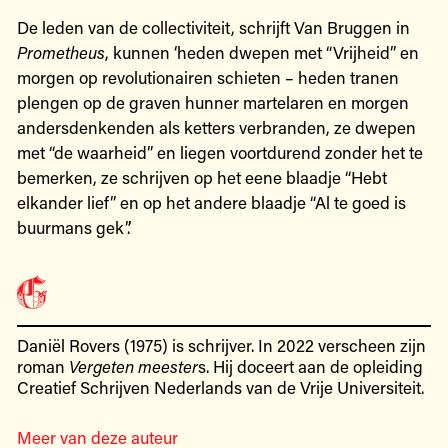
De leden van de collectiviteit, schrijft Van Bruggen in
Prometheus
, kunnen ‘heden dwepen met “Vrijheid” en
morgen op revolutionairen schieten – heden tranen
plengen op de graven hunner martelaren en morgen
andersdenkenden als ketters verbranden, ze dwepen
met “de waarheid” en liegen voortdurend zonder het te
bemerken, ze schrijven op het eene blaadje “Hebt
elkander lief” en op het andere blaadje “Al te goed is
buurmans gek”.’
Daniël Rovers (1975) is schrijver. In 2022 verscheen zijn
roman
Vergeten meester
s. Hij doceert aan de opleiding
Creatief Schrijven Nederlands van de Vrije Universiteit.
Meer van deze auteur