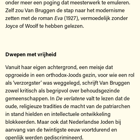
onder meer een poging dat meesterwerk te emuleren.
Zelf zou Van Bruggen de stap naar het modernisme
zetten met de roman
Eva
(1927), vermoedelijk zonder
Joyce of Woolf te hebben gelezen.
Dwepen met vrijheid
Vanuit haar eigen achtergrond, een meisje dat
opgroeide in een orthodox-Joods gezin, voor wie een rol
als ‘verzorgster’ was weggelegd, schrijft Van Bruggen
zowel kritisch als begripvol over behoudsgezinde
gemeenschappen. In
De verlatene
valt te lezen dat de
oude, religieuze tradities de macht van de patriarchen
in stand hielden en intellectuele ontwikkeling
blokkeerden. Maar ook dat Nederlandse Joden bij
aanvang van de twintigste eeuw voortdurend en
openlijk werden gediscrimineerd.