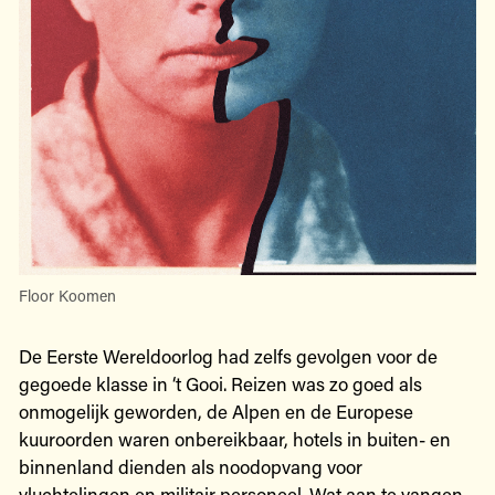
Floor Koomen
De Eerste Wereldoorlog had zelfs gevolgen voor de
gegoede klasse in ‘t Gooi. Reizen was zo goed als
onmogelijk geworden, de Alpen en de Europese
kuuroorden waren onbereikbaar, hotels in buiten- en
binnenland dienden als noodopvang voor
vluchtelingen en militair personeel. Wat aan te vangen