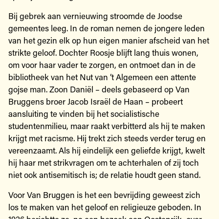
Bij gebrek aan vernieuwing stroomde de Joodse
gemeentes leeg. In de roman nemen de jongere leden
van het gezin elk op hun eigen manier afscheid van het
strikte geloof. Dochter Roosje blijft lang thuis wonen,
om voor haar vader te zorgen, en ontmoet dan in de
bibliotheek van het Nut van ‘t Algemeen een attente
gojse man. Zoon Daniël – deels gebaseerd op Van
Bruggens broer Jacob Israël de Haan – probeert
aansluiting te vinden bij het socialistische
studentenmilieu, maar raakt verbitterd als hij te maken
krijgt met racisme. Hij trekt zich steeds verder terug en
vereenzaamt. Als hij eindelijk een geliefde krijgt, kwelt
hij haar met strikvragen om te achterhalen of zij toch
niet ook antisemitisch is; de relatie houdt geen stand.
Voor Van Bruggen is het een bevrijding geweest zich
los te maken van het geloof en religieuze geboden. In