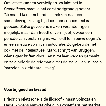
Om iets te kunnen vernietigen, zo luidt het in
Prometheus
, moet je het eerst hartgrondig haten:
‘Niemand kan een hand uitstrekken naar een
samenleving, zolang hij door haar schoonheid is
geboeid.’ Zulke gevoelens maken veranderingen
mogelijk, maar dan treedt onvermijdelijk weer een
periode van verstarring in, wat leidt tot nieuwe dogma’s
en een nieuwe vorm van autocratie. Zo gebeurde het
ook met de intellectueel Marx, schrijft Van Bruggen,
wiens geschriften door Lenin tot leer werden gemaakt,
en zo eindigde de reformatie met de steile Calvijn, zoals
‘mazelen in zichtbare uitslag’.
Voorbij goed en kwaad
Friedrich Nietzsche is de filosoof – naast Spinoza en
Hegel – wiens aanwezigheid in
Prometheus
het sterkst