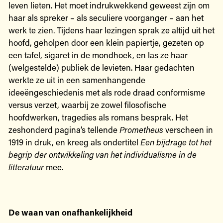
leven lieten. Het moet indrukwekkend geweest zijn om
haar als spreker – als seculiere voorganger – aan het
werk te zien. Tijdens haar lezingen sprak ze altijd uit het
hoofd, geholpen door een klein papiertje, gezeten op
een tafel, sigaret in de mondhoek, en las ze haar
(welgestelde) publiek de levieten. Haar gedachten
werkte ze uit in een samenhangende
ideeëngeschiedenis met als rode draad conformisme
versus verzet, waarbij ze zowel filosofische
hoofdwerken, tragedies als romans besprak. Het
zeshonderd pagina’s tellende
Prometheus
verscheen in
1919 in druk, en kreeg als ondertitel
Een bijdrage tot het
begrip der ontwikkeling van het individualisme in de
litteratuur
mee.
De waan van onafhankelijkheid