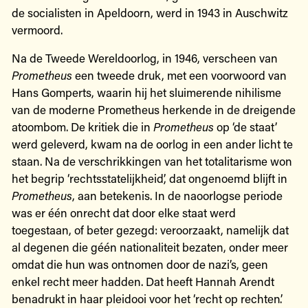
de socialisten in Apeldoorn, werd in 1943 in Auschwitz
vermoord.
Na de Tweede Wereldoorlog, in 1946, verscheen van
Prometheus
een tweede druk, met een voorwoord van
Hans Gomperts, waarin hij het sluimerende nihilisme
van de moderne Prometheus herkende in de dreigende
atoombom. De kritiek die in
Prometheus
op ‘de staat’
werd geleverd, kwam na de oorlog in een ander licht te
staan. Na de verschrikkingen van het totalitarisme won
het begrip ‘rechtsstatelijkheid’, dat ongenoemd blijft in
Prometheus
, aan betekenis. In de naoorlogse periode
was er één onrecht dat door elke staat werd
toegestaan, of beter gezegd: veroorzaakt, namelijk dat
al degenen die géén nationaliteit bezaten, onder meer
omdat die hun was ontnomen door de nazi’s, geen
enkel recht meer hadden. Dat heeft Hannah Arendt
benadrukt in haar pleidooi voor het ‘recht op rechten’.