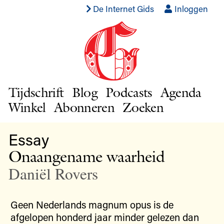
De Internet Gids
Inloggen
Tijdschrift
Blog
Podcasts
Agenda
Winkel
Abonneren
Zoeken
Essay
Onaangename waarheid
Daniël Rovers
Geen Nederlands magnum opus is de
afgelopen honderd jaar minder gelezen dan