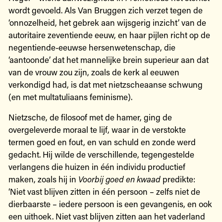
wordt gevoeld. Als Van Bruggen zich verzet tegen de
‘onnozelheid, het gebrek aan wijsgerig inzicht’ van de
autoritaire zeventiende eeuw, en haar pijlen richt op de
negentiende-eeuwse hersenwetenschap, die
‘aantoonde’ dat het mannelijke brein superieur aan dat
van de vrouw zou zijn, zoals de kerk al eeuwen
verkondigd had, is dat met nietzscheaanse schwung
(en met multatuliaans feminisme).
Nietzsche, de filosoof met de hamer, ging de
overgeleverde moraal te lijf, waar in de verstokte
termen goed en fout, en van schuld en zonde werd
gedacht. Hij wilde de verschillende, tegengestelde
verlangens die huizen in één individu productief
maken, zoals hij in
Voorbij goed en kwaad
predikte:
‘Niet vast blijven zitten in één persoon – zelfs niet de
dierbaarste – iedere persoon is een gevangenis, en ook
een uithoek. Niet vast blijven zitten aan het vaderland