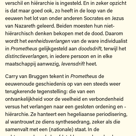
verschil en hiërarchie is ingesteld. En in zeker opzicht
is dat maar goed ook, zo heeft in de loop van de
eeuwen het lot van onder anderen Socrates en Jezus
van Nazareth geleerd. Beiden moesten hun niet-
hiërarchisch denken bekopen met de dood. Daarom
wordt het
eenheidsverlangen
van de ware individualist
in
Prometheus
gelijkgesteld aan
doodsdrift
, terwijl het
distinctieverlangen
, in iedere persoon en in elke
maatschappij aanwezig,
levensdrift
heet.
Carry van Bruggen tekent in
Prometheus
de
eeuwenoude geschiedenis op van een steeds weer
terugkerende tegenstelling: die van een
ontvankelijkheid voor de veelheid en verbondenheid
versus het verlangen naar een gesloten ordening en ­
hiërarchie. Ze hanteert een hegeliaanse periodisering,
al wantrouwt ze diens synthesedrang, zeker als die
samenvalt met een (nationale) staat. In de