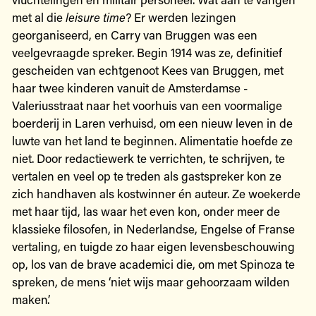
met al die
leisure time
? Er werden lezingen
georganiseerd, en Carry van Bruggen was een
veelgevraagde spreker. Begin 1914 was ze, definitief
gescheiden van echtgenoot Kees van Bruggen, met
haar twee kinderen vanuit de Amsterdamse ­
Valeriusstraat naar het voorhuis van een voormalige
boerderij in Laren verhuisd, om een nieuw leven in de
luwte van het land te beginnen. Alimentatie hoefde ze
niet. Door redactiewerk te verrichten, te schrijven, te
vertalen en veel op te treden als gastspreker kon ze
zich handhaven als kostwinner én auteur. Ze woekerde
met haar tijd, las waar het even kon, onder meer de
klassieke filosofen, in Nederlandse, Engelse of Franse
vertaling, en tuigde zo haar eigen levensbeschouwing
op, los van de brave academici die, om met Spinoza te
spreken, de mens ‘niet wijs maar gehoorzaam wilden
maken’.