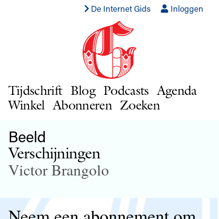
De Internet Gids
Inloggen
Tijdschrift
Blog
Podcasts
Agenda
Winkel
Abonneren
Zoeken
Beeld
Verschijningen
Victor Brangolo
Neem een abonnement om