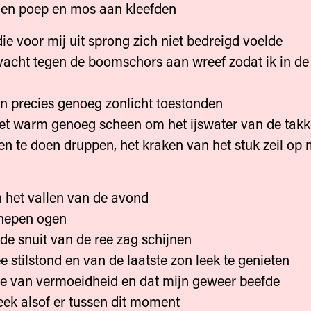
 en poep en mos aan kleefden
die voor mij uit sprong zich niet bedreigd voelde
acht tegen de boomschors aan wreef zodat ik in de
 precies genoeg zonlicht toestonden
et warm genoeg scheen om het ijswater van de tak
n te doen druppen, het kraken van het stuk zeil op m
n het vallen van de avond
nepen ogen
 de snuit van de ree zag schijnen
e stilstond en van de laatste zon leek te genieten
de van vermoeidheid en dat mijn geweer beefde
leek alsof er tussen dit moment