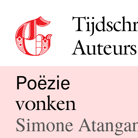
Tijdschr
Auteurs
Poëzie
vonken
Simone Atanga