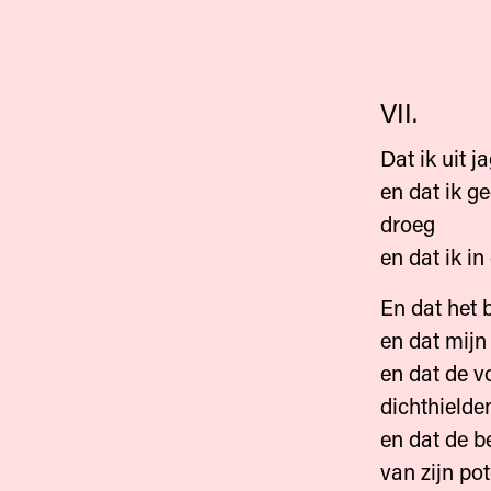
VII.
Dat ik uit 
en dat ik g
droeg
en dat ik i
En dat het 
en dat mijn
en dat de v
dichthielde
en dat de b
van zijn po