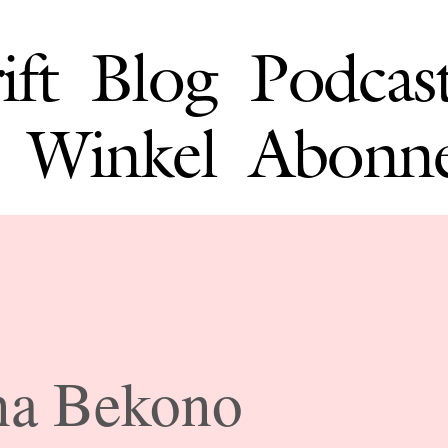
ift
Blog
Podcas
Winkel
Abonn
na Bekono