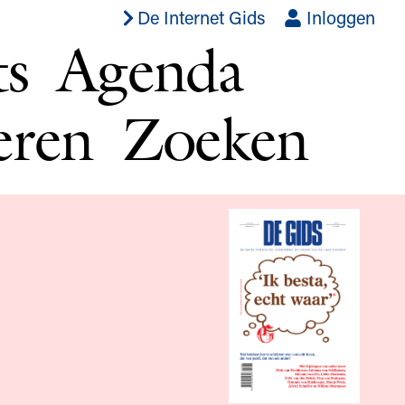
De Internet Gids
Inloggen
ts
Agenda
eren
Zoeken