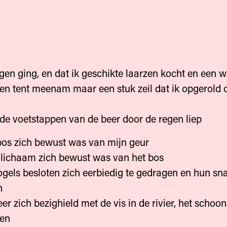
jagen ging, en dat ik geschikte laarzen kocht en een 
een tent meenam maar een stuk zeil dat ik opgerold 
n de voetstappen van de beer door de regen liep
bos zich bewust was van mijn geur
 lichaam zich bewust was van het bos
ogels besloten zich eerbiedig te gedragen en hun sn
n
eer zich bezighield met de vis in de rivier, het schoo
ten