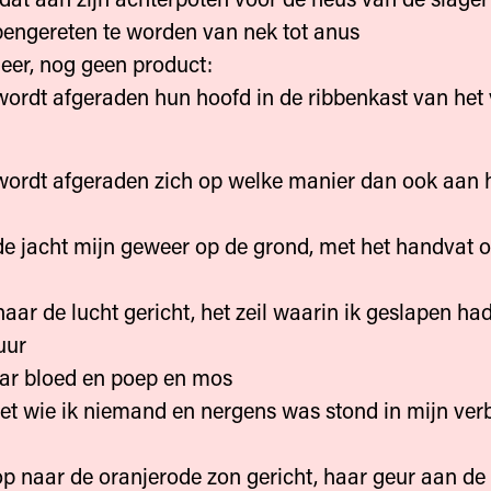
engereten te worden van nek tot anus
eer, nog geen product:
ordt afgeraden hun hoofd in de ribbenkast van het 
wordt afgeraden zich op welke manier dan ook aan 
 de jacht mijn geweer op de grond, met het handvat o
naar de lucht gericht, het zeil waarin ik geslapen ha
uur
aar bloed en poep en mos
et wie ik niemand en nergens was stond in mijn ver
p naar de oranjerode zon gericht, haar geur aan d