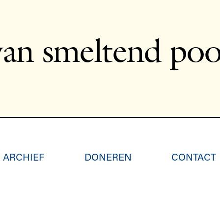
an smeltend pool
ARCHIEF
DONEREN
CONTACT