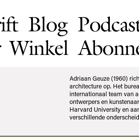
ift
Blog
Podcas
Winkel
Abonn
Adriaan Geuze (1960) rich
architecture op. Het burea
internationaal team van a
ontwerpers en kunstenaar
Harvard University en aan
verschillende onderschei