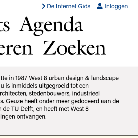
De Internet Gids
Inloggen
ts
Agenda
eren
Zoeken
tte in 1987 West 8 urban design & landscape
u is inmiddels uitgegroeid tot een
rchitecten, stedenbouwers, industrieel
s. Geuze heeft onder meer gedoceerd aan de
 de TU Delft, en heeft met West 8
dingen ontvangen.