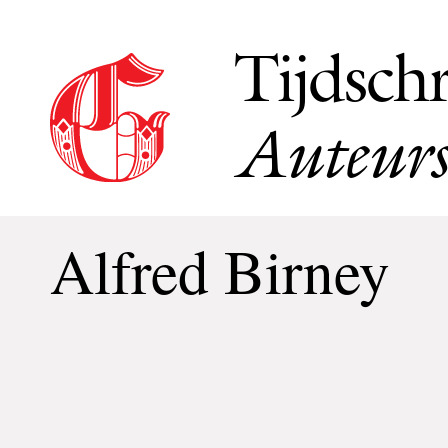
Tijdschr
Auteurs
Alfred Birney