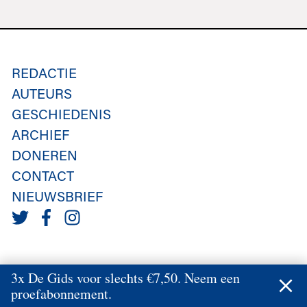
REDACTIE
AUTEURS
GESCHIEDENIS
ARCHIEF
DONEREN
CONTACT
NIEUWSBRIEF
3x De Gids voor slechts €7,50. Neem een
proefabonnement.