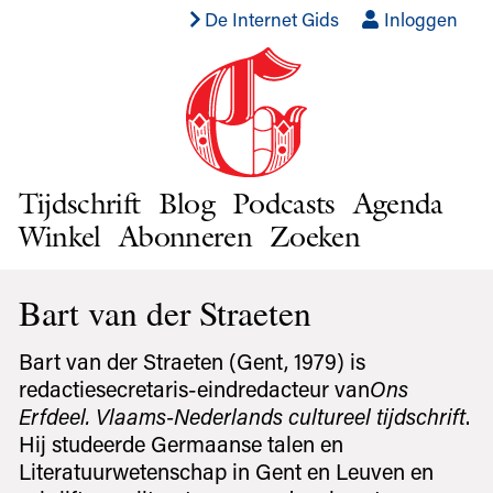
De Internet Gids
Inloggen
Tijdschrift
Blog
Podcasts
Agenda
Winkel
Abonneren
Zoeken
Bart van der Straeten
Bart van der Straeten (Gent, 1979) is
redactiesecretaris-eindredacteur van
Ons
Erfdeel. Vlaams-Nederlands cultureel tijdschrift
.
Hij studeerde Germaanse talen en
Literatuurwetenschap in Gent en Leuven en