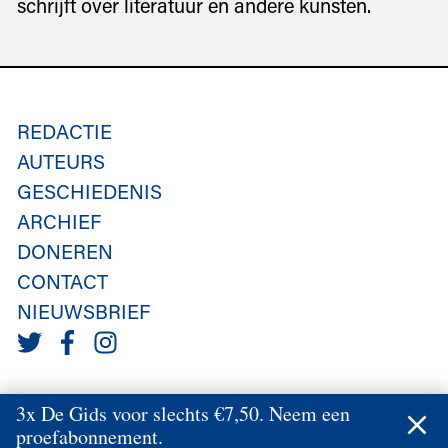
schrijft over literatuur en andere kunsten.
REDACTIE
AUTEURS
GESCHIEDENIS
ARCHIEF
DONEREN
CONTACT
NIEUWSBRIEF
3x De Gids voor slechts €7,50. Neem een
proefabonnement.