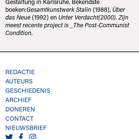
Gestaltung in Karlsruhe. Bekendste
boeken:
Gesamtkunstwerk Stalin
(1988),
Über
das Neue
(1992) en
Unter Verdacht(2000). Zijn
meest recente project is _The Post-Communist
Condition
.
REDACTIE
AUTEURS
GESCHIEDENIS
ARCHIEF
DONEREN
CONTACT
NIEUWSBRIEF