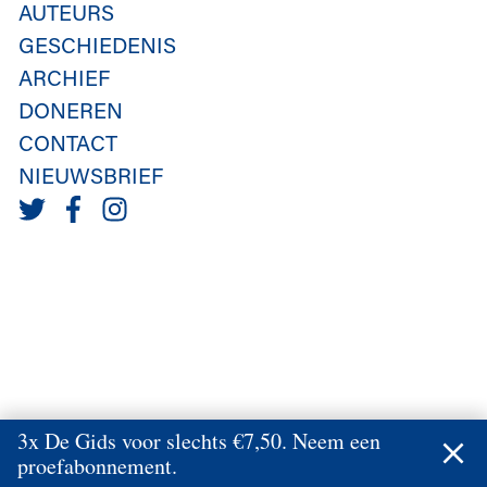
AUTEURS
GESCHIEDENIS
ARCHIEF
DONEREN
CONTACT
NIEUWSBRIEF
3x De Gids voor slechts €7,50. Neem een
proefabonnement.