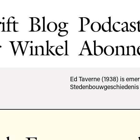
ift
Blog
Podcas
Winkel
Abonn
Ed Taverne (1938) is emer
Stedenbouwgeschiedenis a