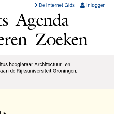
De Internet Gids
Inloggen
ts
Agenda
eren
Zoeken
itus hoogleraar Architectuur- en
an de Rijksuniversiteit Groningen.