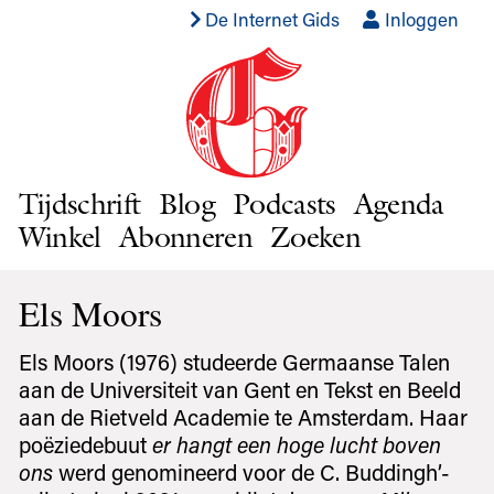
De Internet Gids
Inloggen
Tijdschrift
Blog
Podcasts
Agenda
Winkel
Abonneren
Zoeken
Els Moors
Els Moors (1976) studeerde Germaanse Talen
aan de Universiteit van Gent en Tekst en Beeld
aan de Rietveld Academie te Amsterdam. Haar
poëziedebuut
er hangt een hoge lucht boven
ons
werd genomineerd voor de C. Buddingh’-