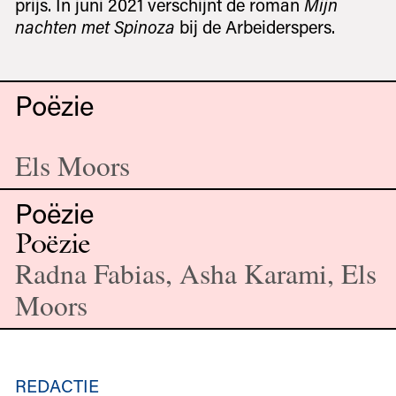
prijs. In juni 2021 verschijnt de roman
Mijn
nachten met Spinoza
bij de Arbeiderspers.
Poëzie
Els Moors
Poëzie
Poëzie
Radna Fabias, Asha Karami, Els
Moors
REDACTIE