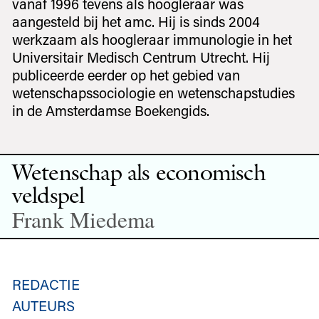
vanaf 1996 tevens als hoogleraar was
aangesteld bij het amc. Hij is sinds 2004
werkzaam als hoogleraar immunologie in het
Universitair Medisch Centrum Utrecht. Hij
publiceerde eerder op het gebied van
wetenschapssociologie en wetenschapstudies
in de Amsterdamse Boekengids.
Wetenschap als economisch
veldspel
Frank Miedema
REDACTIE
AUTEURS