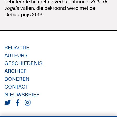
debuteerde hij met de verhalenbundel
Zelfs de
vogels
vallen, die bekroond werd met de
Debuutprijs 2016.
REDACTIE
AUTEURS
GESCHIEDENIS
ARCHIEF
DONEREN
CONTACT
NIEUWSBRIEF