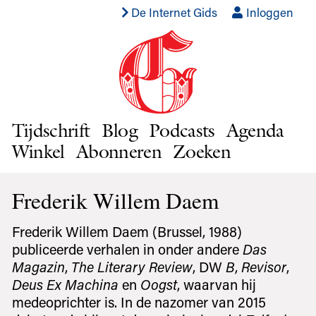
De Internet Gids
Inloggen
Tijdschrift
Blog
Podcasts
Agenda
Winkel
Abonneren
Zoeken
Frederik Willem Daem
Frederik Willem Daem (Brussel, 1988)
publiceerde verhalen in onder andere
Das
Magazin
,
The Literary Review
, DW
B
,
Revisor
,
Deus Ex Machina
en
Oogst
, waarvan hij
medeoprichter is. In de nazomer van 2015