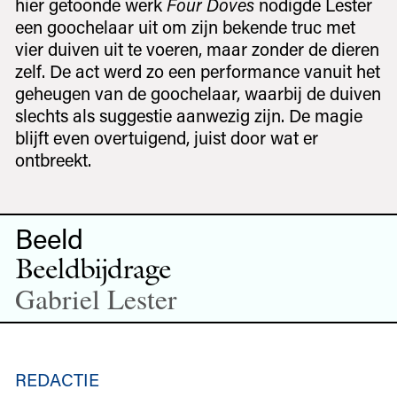
hier getoonde werk
Four Doves
nodigde Lester
een goochelaar uit om zijn bekende truc met
vier duiven uit te voeren, maar zonder de dieren
zelf. De act werd zo een performance vanuit het
geheugen van de goochelaar, waarbij de duiven
slechts als suggestie aanwezig zijn. De magie
blijft even over­tuigend, juist door wat er
ontbreekt.
Beeld
Beeldbijdrage
Gabriel Lester
REDACTIE