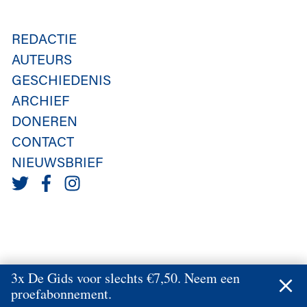
REDACTIE
AUTEURS
GESCHIEDENIS
ARCHIEF
DONEREN
CONTACT
NIEUWSBRIEF
3x De Gids voor slechts €7,50. Neem een
proefabonnement.