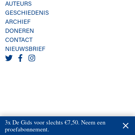
AUTEURS
GESCHIEDENIS
ARCHIEF
DONEREN
CONTACT
NIEUWSBRIEF
3x De Gids voor slechts €7,50. Neem een
proefabonnement.