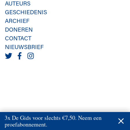
AUTEURS
GESCHIEDENIS
ARCHIEF
DONEREN
CONTACT
NIEUWSBRIEF
3x De Gids voor slechts €7,50. Neem een
proefabonnement.