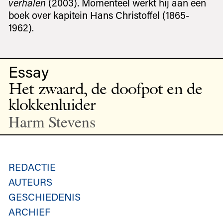
verhalen
(2003). Momenteel werkt hij aan een
boek over kapitein Hans Christoffel (1865-
1962).
Essay
Het zwaard, de doofpot en de
klokkenluider
Harm Stevens
REDACTIE
AUTEURS
GESCHIEDENIS
ARCHIEF