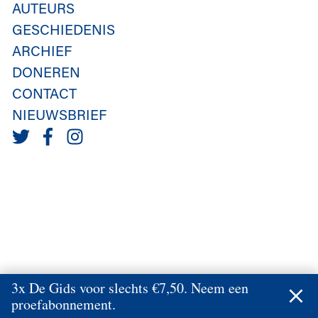
AUTEURS
GESCHIEDENIS
ARCHIEF
DONEREN
CONTACT
NIEUWSBRIEF
3x De Gids voor slechts €7,50. Neem een
proefabonnement.