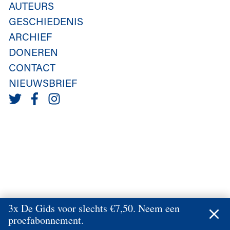
AUTEURS
GESCHIEDENIS
ARCHIEF
DONEREN
CONTACT
NIEUWSBRIEF
3x De Gids voor slechts €7,50. Neem een
proefabonnement.