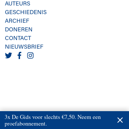
AUTEURS
GESCHIEDENIS
ARCHIEF
DONEREN
CONTACT
NIEUWSBRIEF
3x De Gids voor slechts €7,50. Neem een
proefabonnement.