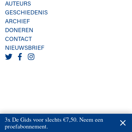
AUTEURS
GESCHIEDENIS
ARCHIEF
DONEREN
CONTACT
NIEUWSBRIEF
3x De Gids voor slechts €7,50. Neem een
proefabonnement.