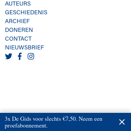
AUTEURS
GESCHIEDENIS
ARCHIEF
DONEREN
CONTACT
NIEUWSBRIEF
3x De Gids voor slechts €7,50. Neem een
proefabonnement.