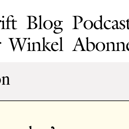
ift
Blog
Podcas
Winkel
Abonn
on