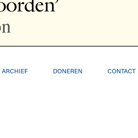
oorden’
on
ARCHIEF
DONEREN
CONTACT