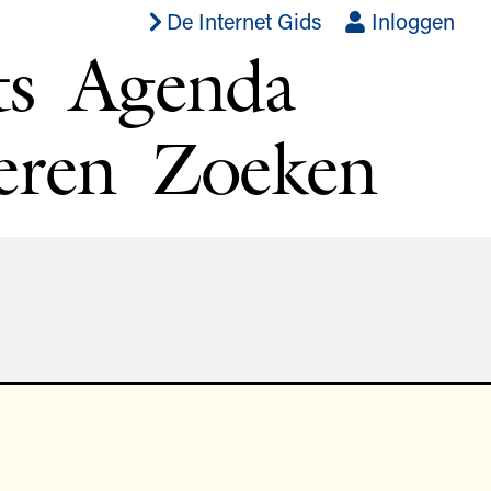
De Internet Gids
Inloggen
ts
Agenda
eren
Zoeken