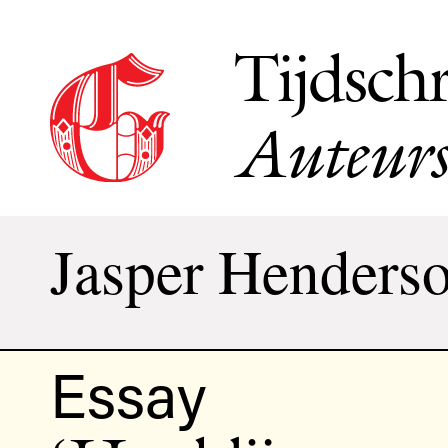
Tijdschr
Auteurs
Jasper Henders
Essay