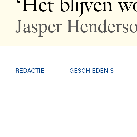
‘Het blijven w
Jasper Henders
REDACTIE
GESCHIEDENIS