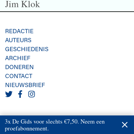
Jim Klok
REDACTIE
AUTEURS
GESCHIEDENIS
ARCHIEF
DONEREN
CONTACT
NIEUWSBRIEF
3x De Gids voor slechts €7,50. Neem een
proefabonnement.