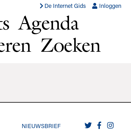
De Internet Gids
Inloggen
ts
Agenda
eren
Zoeken
NIEUWSBRIEF