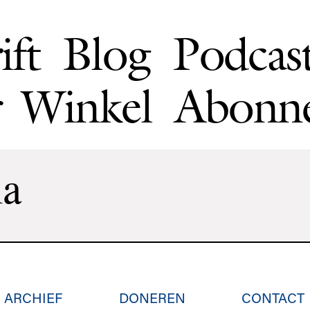
ift
Blog
Podcas
Winkel
Abonn
ma
ARCHIEF
DONEREN
CONTACT