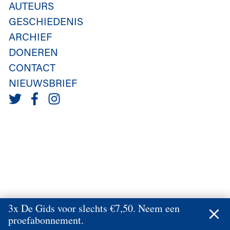
AUTEURS
GESCHIEDENIS
ARCHIEF
DONEREN
CONTACT
NIEUWSBRIEF
3x De Gids voor slechts €7,50. Neem een
proefabonnement.