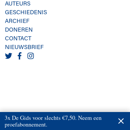
AUTEURS
GESCHIEDENIS
ARCHIEF
DONEREN
CONTACT
NIEUWSBRIEF
3x De Gids voor slechts €7,50. Neem een
proefabonnement.