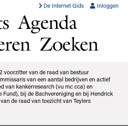
De Internet Gids
Inloggen
ts
Agenda
eren
Zoeken
2 voorzitter van de raad van bestuur
ommissaris van een aantal bedrijven en actief
ied van kankerresearch (vu mc cca) en
e Fund), bij de Bachvereniging en bij Hendrick
id van de raad van toezicht van Teylers