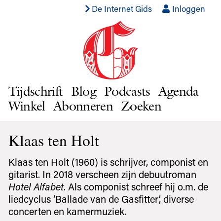
De Internet Gids
Inloggen
Tijdschrift
Blog
Podcasts
Agenda
Winkel
Abonneren
Zoeken
Klaas ten Holt
Klaas ten Holt (1960) is schrijver, componist en
gitarist. In 2018 verscheen zijn debuutroman
Hotel Alfabet
. Als componist schreef hij o.m. de
liedcyclus ‘Ballade van de Gasfitter’, diverse
concerten en kamermuziek.