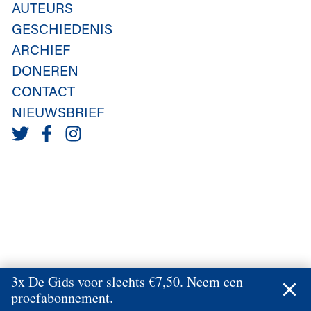
AUTEURS
GESCHIEDENIS
ARCHIEF
DONEREN
CONTACT
NIEUWSBRIEF
3x De Gids voor slechts €7,50. Neem een
proefabonnement.