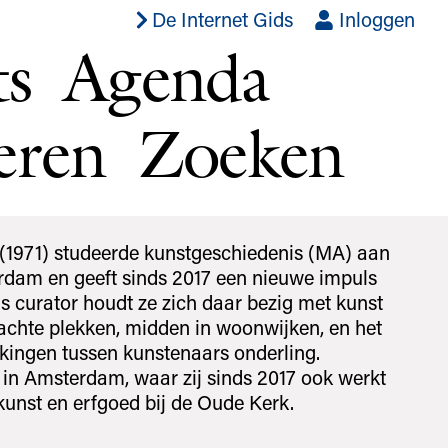
De Internet Gids
Inloggen
ts
Agenda
eren
Zoeken
1971) studeerde kunstgeschiedenis (MA) aan
erdam en geeft sinds 2017 een nieuwe impuls
 curator houdt ze zich daar bezig met kunst
achte plekken, midden in woonwijken, en het
ingen tussen kunstenaars onderling.
in Amsterdam, waar zij sinds 2017 ook werkt
unst en erfgoed bij de Oude Kerk.