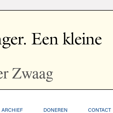
ger. Een kleine
er Zwaag
ARCHIEF
DONEREN
CONTACT