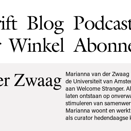
ift
Blog
Podcas
Winkel
Abonn
er Zwaag
Marianna van der Zwaag (
de Universiteit van Amst
aan Welcome Stranger. Als
laten ontstaan op onverw
stimuleren van samenwerk
Marianna woont en werkt 
als curator hedendaagse k