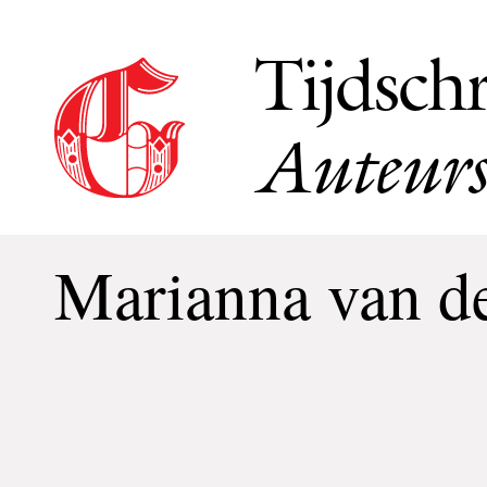
Tijdschr
Auteurs
Marianna van d