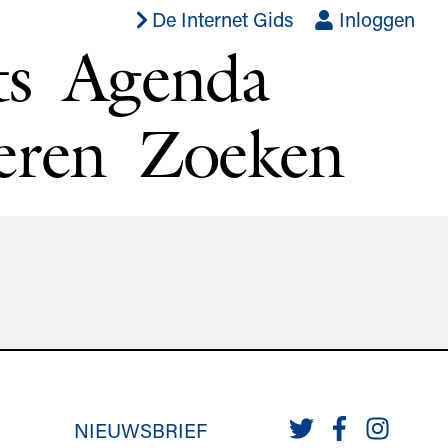
De Internet Gids
Inloggen
ts
Agenda
eren
Zoeken
NIEUWSBRIEF