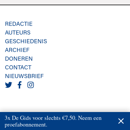
REDACTIE
AUTEURS
GESCHIEDENIS
ARCHIEF
DONEREN
CONTACT
NIEUWSBRIEF
3x De Gids voor slechts €7,50. Neem een
proefabonnement.