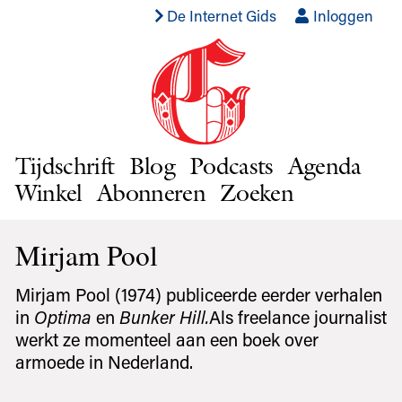
De Internet Gids
Inloggen
Tijdschrift
Blog
Podcasts
Agenda
Winkel
Abonneren
Zoeken
Mirjam Pool
Mirjam Pool (1974) publiceerde eerder verhalen
in
Optima
en
Bunker Hill.
Als freelance journalist
werkt ze momenteel aan een boek over
armoede in Nederland.