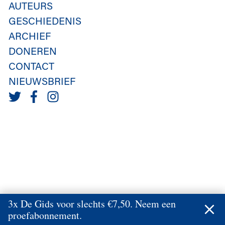
AUTEURS
GESCHIEDENIS
ARCHIEF
DONEREN
CONTACT
NIEUWSBRIEF
3x De Gids voor slechts €7,50. Neem een
proefabonnement.