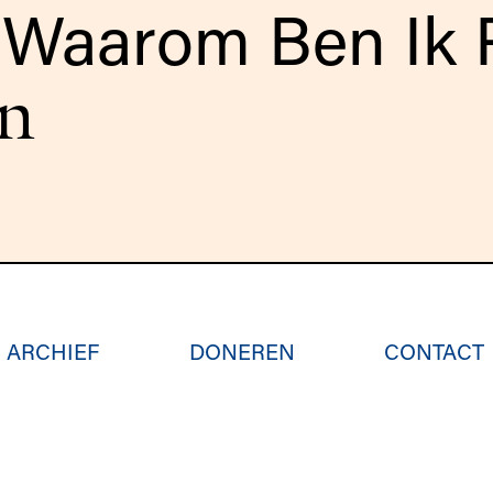
Waarom Ben Ik P
n
ARCHIEF
DONEREN
CONTACT