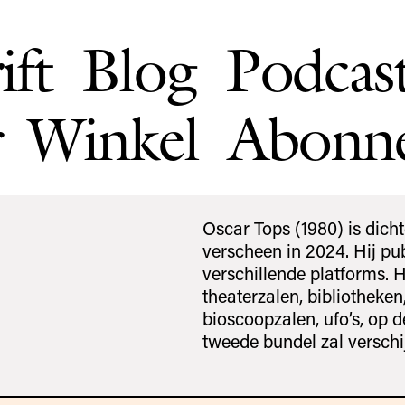
ift
Blog
Podcas
Winkel
Abonn
Oscar Tops (1980) is dicht
verscheen in 2024. Hij pub
verschillende platforms. 
theaterzalen, bibliotheken
bioscoopzalen, ufo’s, op 
tweede bundel zal verschi