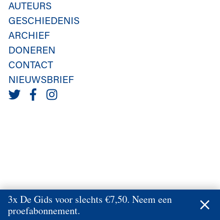
AUTEURS
GESCHIEDENIS
ARCHIEF
DONEREN
CONTACT
NIEUWSBRIEF
3x De Gids voor slechts €7,50. Neem een
proefabonnement.