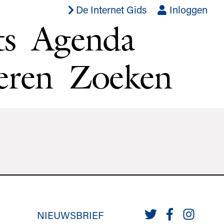
De Internet Gids
Inloggen
ts
Agenda
eren
Zoeken
NIEUWSBRIEF