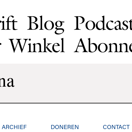
ift
Blog
Podcas
Winkel
Abonn
na
ARCHIEF
DONEREN
CONTACT