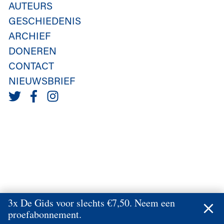
AUTEURS
GESCHIEDENIS
ARCHIEF
DONEREN
CONTACT
NIEUWSBRIEF
3x De Gids voor slechts €7,50. Neem een
proefabonnement.