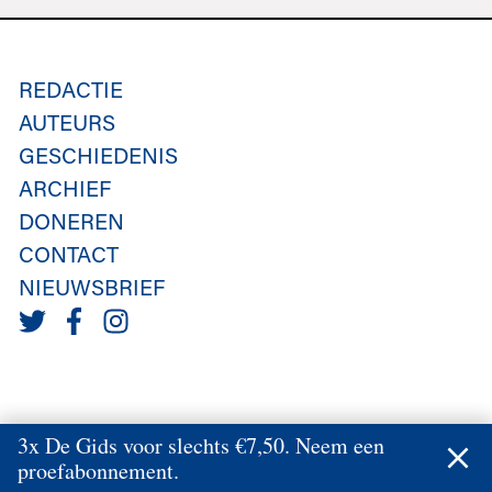
REDACTIE
AUTEURS
GESCHIEDENIS
ARCHIEF
DONEREN
CONTACT
NIEUWSBRIEF
3x De Gids voor slechts €7,50. Neem een
proefabonnement.