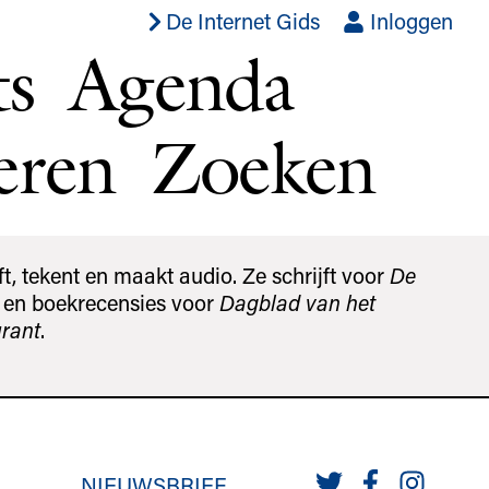
De Internet Gids
Inloggen
ts
Agenda
eren
Zoeken
jft, tekent en maakt audio. Ze schrijft voor
De
en boekrecensies voor
Dagblad van het
rant
.
NIEUWSBRIEF