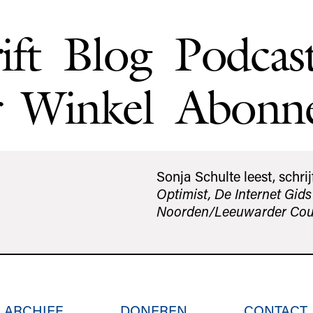
ift
Blog
Podcas
Winkel
Abonn
Sonja Schulte leest, schri
Optimist, De Internet Gids
Noorden/Leeuwarder Cou
ARCHIEF
DONEREN
CONTACT